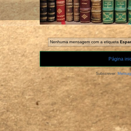
Nenhuma mensagem com a etiqueta
Espa
Página inic
Subscrever:
Mensag