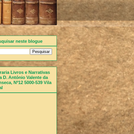
squisar neste blogue
raria Livros e Narrativas
 D. António Valente da
seca, Nº12 5000-539 Vila
al