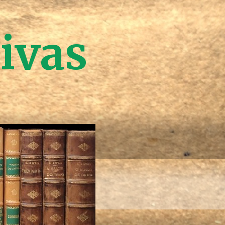
tivas