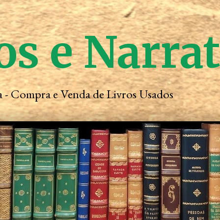
os e Narra
ta - Compra e Venda de Livros Usados