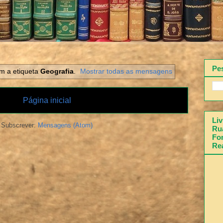
Pe
 a etiqueta
Geografia
.
Mostrar todas as mensagens
Página inicial
Liv
Subscrever:
Mensagens (Atom)
Rua
Fon
Re