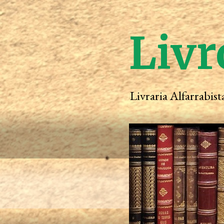
Livr
Livraria Alfarrabis