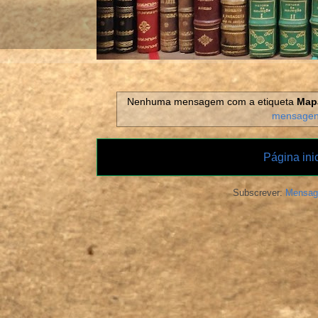
Nenhuma mensagem com a etiqueta
Map
mensage
Página inic
Subscrever:
Mensag