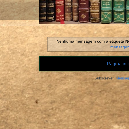
Nenhuma mensagem com a etiqueta
N
mensage
Página inic
Subscrever:
Mensag