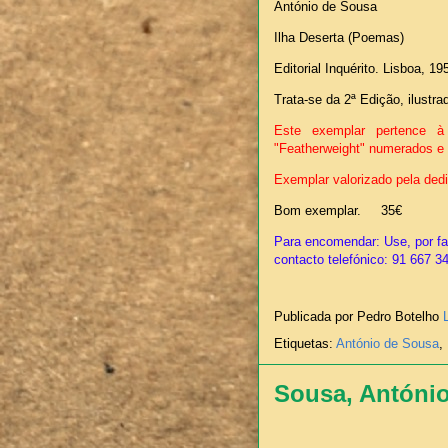
António de Sousa
Ilha Deserta (Poemas)
Editorial Inquérito. Lisboa, 19
Trata-se da 2ª Edição, ilustr
Este exemplar pertence à
"Featherweight" numerados e 
Exemplar valorizado pela dedi
Bom exemplar. 35€
Para encomendar: Use, por fav
contacto telefónico: 91 667 3
Publicada por Pedro Botelho
Etiquetas:
António de Sousa
,
Sousa, António