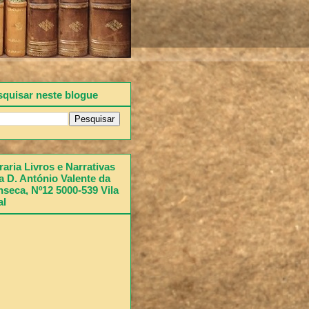
squisar neste blogue
raria Livros e Narrativas
 D. António Valente da
seca, Nº12 5000-539 Vila
al