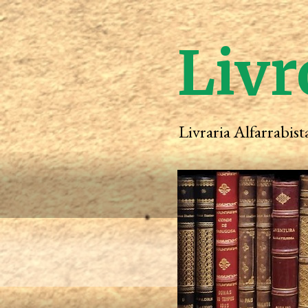
Livr
Livraria Alfarrabis