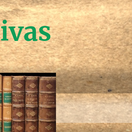
tivas