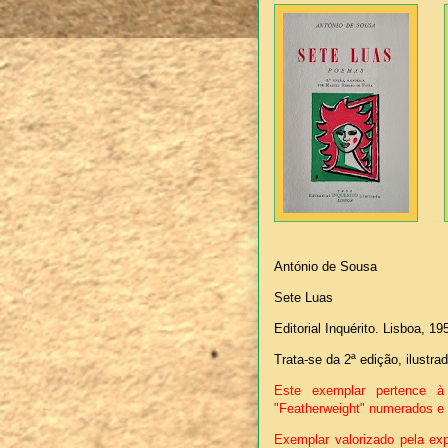
António de Sousa
Sete Luas
Editorial Inquérito. Lisboa, 19
Trata-se da 2ª edição, ilustra
Este exemplar pertence à
"Featherweight" numerados e 
Exemplar valorizado pela ex