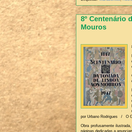
8º Centenário 
Mouros
por Urbano Rodrigues / O Gra
Obra profusamente ilustrada
páginas dedicadas a anuncian