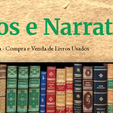
os e Narra
ta - Compra e Venda de Livros Usados