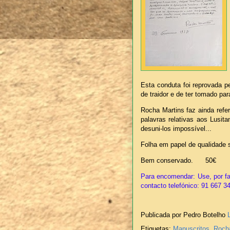
Esta conduta foi reprovada 
de traidor e de ter tomado par
Rocha Martins faz ainda refe
palavras relativas aos Lusita
desuni-los impossível...
Folha em papel de qualidade 
Bem conservado. 50€
Para encomendar: Use, por fa
contacto telefónico: 91 667 3
Publicada por Pedro Botelho
Etiquetas:
Manuscritos
,
Roch