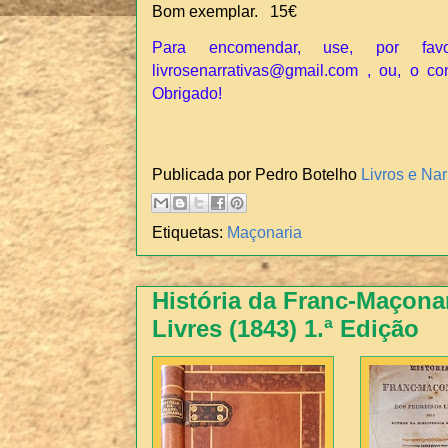
Bom exemplar. 15€
Para encomendar, use, por fav
livrosenarrativas@gmail.com , ou, o co
Obrigado!
Publicada por Pedro Botelho
Livros e Nar
Etiquetas:
Maçonaria
História da Franc-Maçona
Livres (1843) 1.ª Edição