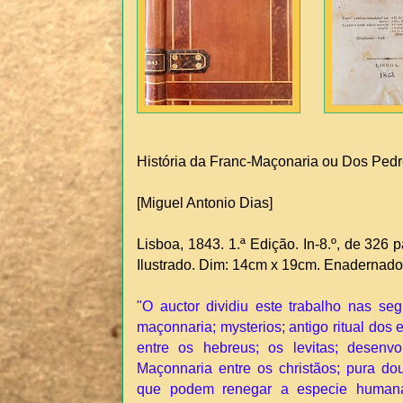
História da Franc-Maçonaria ou Dos Pedre
[Miguel Antonio Dias]
Lisboa, 1843. 1.ª Edição. In-8.º, de 326 
Ilustrado. Dim: 14cm x 19cm. Enadernado (
"O auctor dividiu este trabalho nas seg
maçonnaria; mysterios; antigo ritual dos
entre os hebreus; os levitas; desenvo
Maçonnaria entre os christãos; pura dou
que podem renegar a especie humana