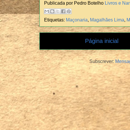
Publicada por Pedro Botelho
Livros e Nar
Etiquetas:
Maçonaria
,
Magalhães Lima
,
M
Página inicial
Subscrever:
Mensag