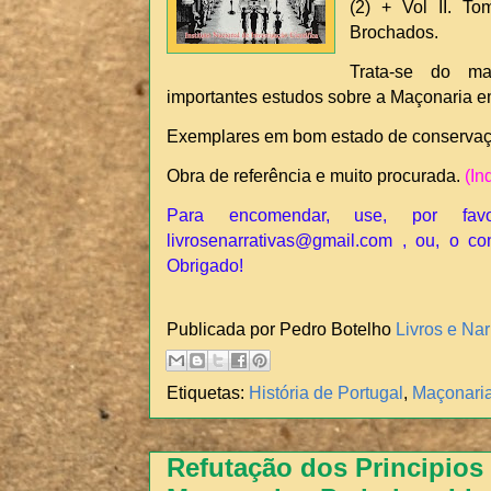
(2) + Vol II. To
Brochados.
Trata-se do m
importantes estudos sobre a Maçonaria e
Exemplares em bom estado de conserva
Obra de referência e muito procurada.
(In
Para encomendar, use, por fav
livrosenarrativas@gmail.com , ou, o co
Obrigado!
Publicada por Pedro Botelho
Livros e Nar
Etiquetas:
História de Portugal
,
Maçonari
Refutação dos Principios