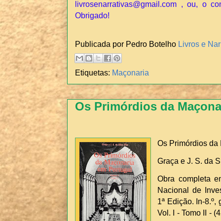
livrosenarrativas@gmail.com , ou, o co
Obrigado!
Publicada por Pedro Botelho
Livros e Nar
Etiquetas:
Maçonaria
Os Primórdios da Maçona
Os Primórdios da
Graça e J. S. da S
Obra completa em
Nacional de Inves
1ª Edição. In-8.º, 
Vol. I - Tomo II - 