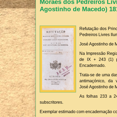
Moraes dos Pedreiros Liv
Agostinho de Macedo) 18
Refutação dos Princ
Pedreiros Livres Il
José Agostinho de 
Na Impressão Regia.
de IX + 243 (1) 
Encadernado.
Trata-se de uma das
antimaçónico, da v
José Agostinho de 
As folhas 233 a 2
subscritores.
Exemplar estimado com encadernação co