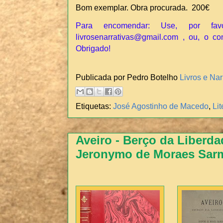
Bom exemplar. Obra procurada. 200€
Para encomendar: Use, por fav
livrosenarrativas@gmail.com , ou, o co
Obrigado!
Publicada por Pedro Botelho
Livros e Nar
Etiquetas:
José Agostinho de Macedo
,
Li
Aveiro - Berço da Liberda
Jeronymo de Moraes Sar