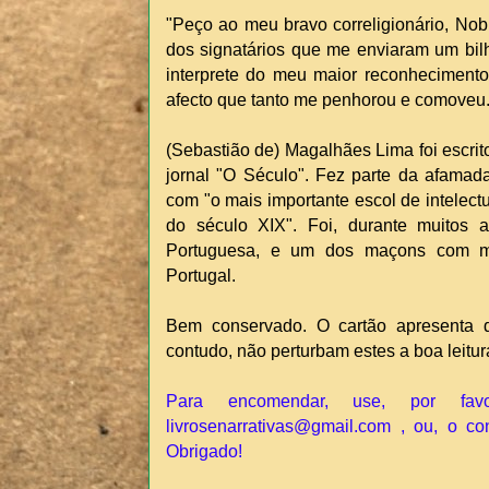
"Peço ao meu bravo correligionário, Nobr
dos signatários que me enviaram um bilh
interprete do meu maior reconhecimento
afecto que tanto me penhorou e comov
(Sebastião de) Magalhães Lima foi escritor
jornal "O Século". Fez parte da afamad
com "o mais importante escol de intelect
do século XIX". Foi, durante muitos 
Portuguesa, e um dos maçons com mai
Portugal.
Bem conservado. O cartão apresenta do
contudo, não perturbam estes a boa leitu
Para encomendar, use, por fav
livrosenarrativas@gmail.com , ou, o co
Obrigado!