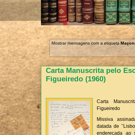
Mostrar mensagens com a etiqueta
Maçona
Carta Manuscrita pelo Esc
Figueiredo (1960)
Carta Manuscri
Figueiredo
Missiva assinad
datada de "Lisb
endereçada ao 