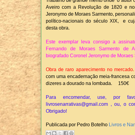
Trabalho de grande mérito onde o autor 
Aveiro com a Revolução de 1820 e nos
Jeronymo de Moraes Sarmento, personali
político-nacionais do século XIX, e cuj
desta obra.
Este exemplar leva consigo a assinatu
Fernando de Moraes Sarmento de Abr
biografado Coronel Jeronymo de Moraes
Obra de raro aparecimento no mercado.
com uma encadernação meia-francesa co
dizeres a dourado na lombada. 150€
Para encomendar, use, por fav
livrosenarrativas@gmail.com , ou, o co
Obrigado!
Publicada por Pedro Botelho
Livros e Nar