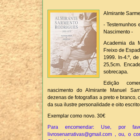
Almirante Sarme
- Testemunhos 
Nascimento -
Academia da M
Freixo de Espada
1999. In-4.º, d
25,5cm. Encade
sobrecapa.
Edição come
nascimento do Almirante Manuel Sarm
dezenas de fotografias a preto e branco,
da sua ilustre personalidade e oito escrito
Exemplar como novo. 30€
Para encomendar: Use, por fav
livrosenarrativas@gmail.com , ou, o co