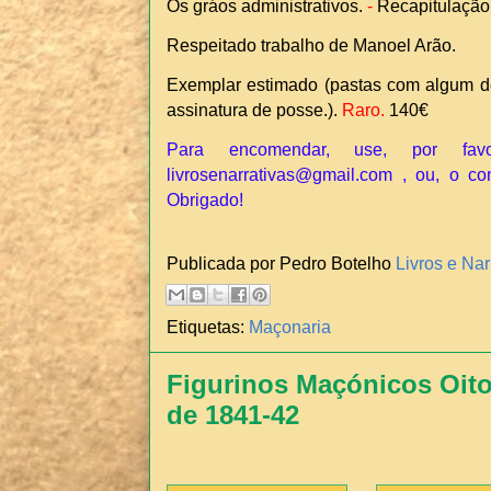
Os gráos administrativos.
-
Recapitulação
Respeitado trabalho de Manoel Arão.
Exemplar estimado (pastas com algum d
assinatura de posse.).
Raro
.
140€
Para encomendar, use, por fav
livrosenarrativas@gmail.com , ou, o co
Obrigado!
Publicada por Pedro Botelho
Livros e Nar
Etiquetas:
Maçonaria
Figurinos Maçónicos Oito
de 1841-42