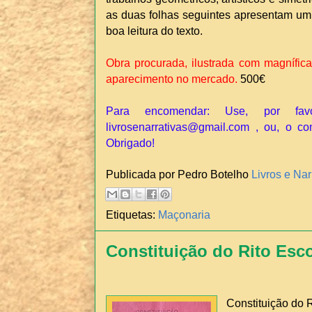
as duas folhas seguintes apresentam um 
boa leitura do texto.
Obra procurada, ilustrada com magnífica
aparecimento no mercado.
500€
Para encomendar: Use, por fav
livrosenarrativas@gmail.com , ou, o co
Obrigado!
Publicada por Pedro Botelho
Livros e Nar
Etiquetas:
Maçonaria
Constituição do Rito Esc
Constituição do 