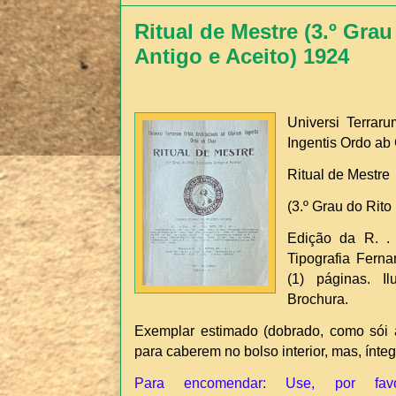
Ritual de Mestre (3.º Gra
Antigo e Aceito) 1924
Universi Terraru
Ingentis Ordo ab
Ritual de Mestre
(3.º Grau do Rito
Edição da R. . 
Tipografia Ferna
(1) páginas. I
Brochura.
Exemplar estimado (dobrado, como sói 
para caberem no bolso interior, mas, ínteg
Para encomendar: Use, por fav