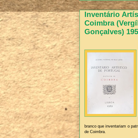
Inventário Artís
Coimbra (Vergí
Gonçalves) 19
branco que inventariam o patr
de Coimbra.