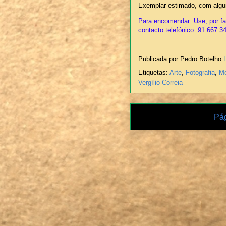
Exemplar estimado, com algu
Para encomendar: Use, por fav
contacto telefónico: 91 667 3
Publicada por Pedro Botelho
Etiquetas:
Arte
,
Fotografia
,
Mo
Vergílio Correia
Pág