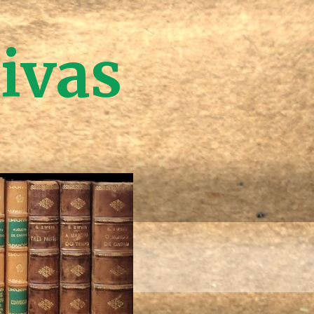
tivas