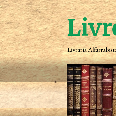
Livr
Livraria Alfarrabis