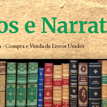
os e Narra
ta - Compra e Venda de Livros Usados