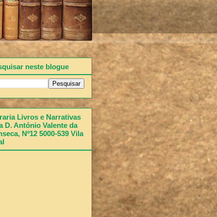
squisar neste blogue
raria Livros e Narrativas
 D. António Valente da
seca, Nº12 5000-539 Vila
al