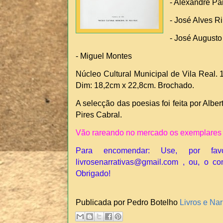
- Alexandre Par
- José Alves Ri
- José August
- Miguel Montes
Núcleo Cultural Municipal de Vila Real. 1
Dim: 18,2cm x 22,8cm. Brochado.
A selecção das poesias foi feita por Albe
Pires Cabral.
Vão rareando no mercado os exemplares 
Para encomendar: Use, por fav
livrosenarrativas@gmail.com , ou, o co
Obrigado!
Publicada por Pedro Botelho
Livros e Nar