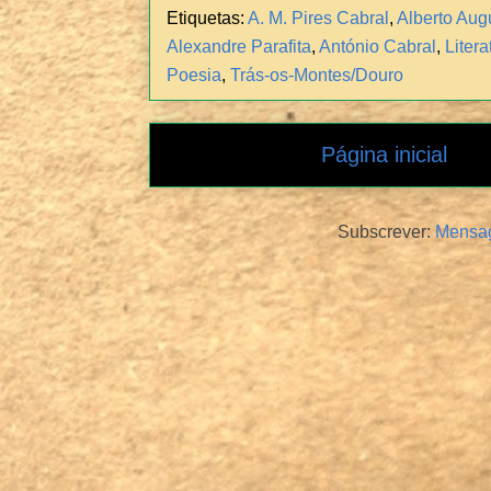
Etiquetas:
A. M. Pires Cabral
,
Alberto Aug
Alexandre Parafita
,
António Cabral
,
Liter
Poesia
,
Trás-os-Montes/Douro
Página inicial
Subscrever:
Mensag