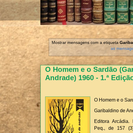
Mostrar mensagens com a etiqueta
Gariba
as mensag
O Homem e o Sardão (Gar
Andrade) 1960 - 1.ª Ediçã
O Homem e o Sar
Garibaldino de An
Editora Arcádia. 
Peq., de 157 (3