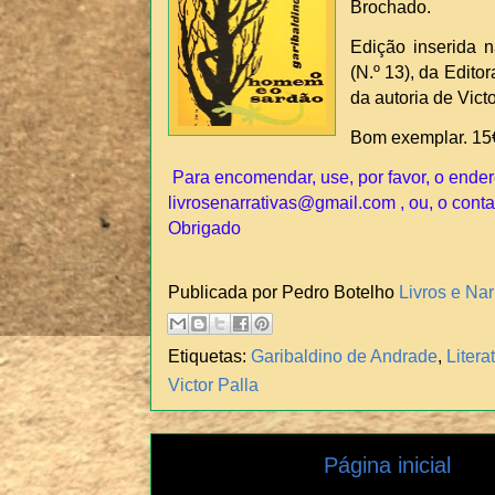
Brochado.
Edição inserida 
(N.º 13), da Edito
da autoria de Victo
Bom exemplar. 15
Para encomendar, use, por favor, o ender
livrosenarrativas@gmail.com , ou, o conta
Obrigado
Publicada por Pedro Botelho
Livros e Nar
Etiquetas:
Garibaldino de Andrade
,
Litera
Victor Palla
Página inicial