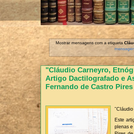
Mostrar mensagens com a etiqueta
Cláu
mensage
"Cláudio Carneyro, Etnógr
Artigo Dactilografado e A
Fernando de Castro Pires
"Cláudio
Este art
plenas e
Pires de