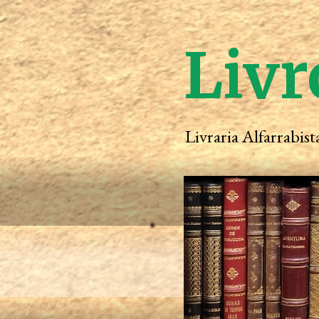
Livr
Livraria Alfarrabis