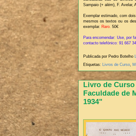
Sampaio (+ além), F. Avelar, 
Exemplar estimado, com dois 
mesmos os textos ou os des
exemplar.
Raro.
50€
Para encomendar: Use, por fa
contacto telefónico: 91 667 3
Publicada por Pedro Botelho
Etiquetas:
Livros de Curso
,
M
Livro de Curso
Faculdade de M
1934"