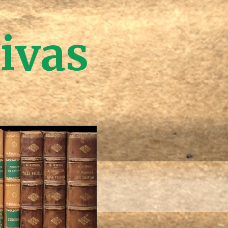
tivas