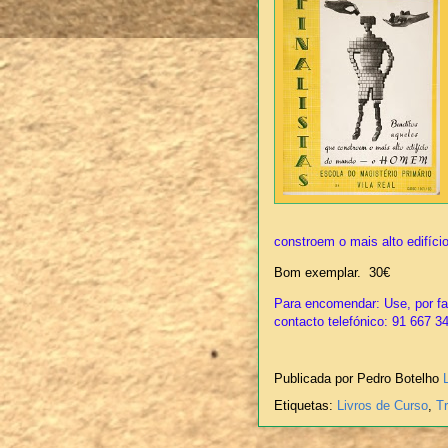
constroem o mais alto edifíc
Bom exemplar. 30€
Para encomendar: Use, por fav
contacto telefónico: 91 667 3
Publicada por Pedro Botelho
Etiquetas:
Livros de Curso
,
T