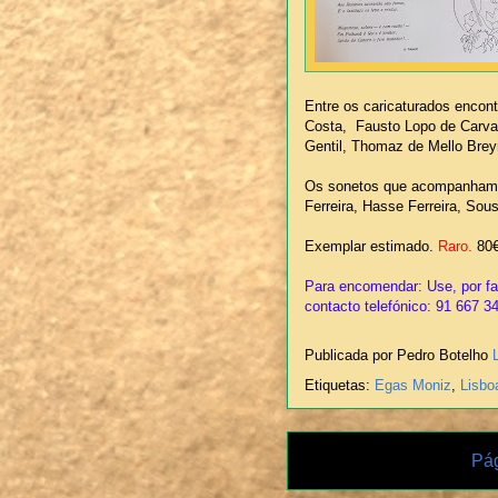
Entre os caricaturados encon
Costa, Fausto Lopo de Carva
Gentil, Thomaz de Mello Brey
Os sonetos que acompanham a
Ferreira, Hasse Ferreira, Sous
Exemplar estimado.
Raro.
80
Para encomendar: Use, por fav
contacto telefónico: 91 667 3
Publicada por Pedro Botelho
Etiquetas:
Egas Moniz
,
Lisbo
Pág