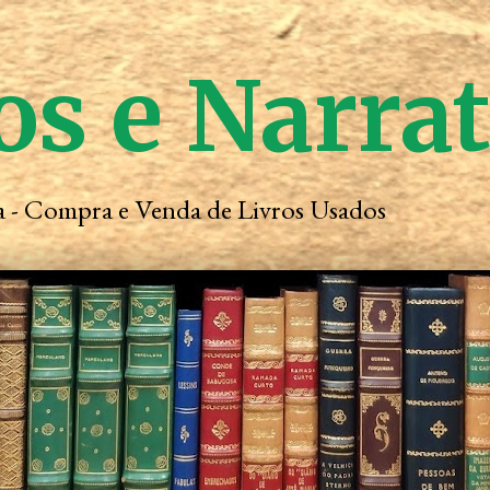
os e Narra
ta - Compra e Venda de Livros Usados