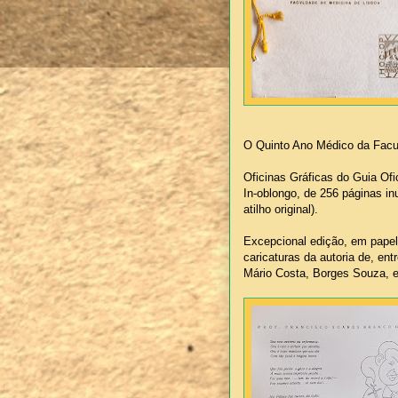
O Quinto Ano Médico da Facu
Oficinas Gráficas do Guia Ofi
In-oblongo, de 256 páginas i
atilho original).
Excepcional edição, em papel
caricaturas da autoria de, en
Mário Costa, Borges Souza, 