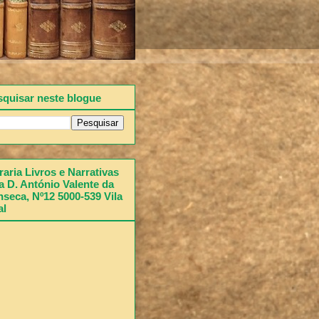
squisar neste blogue
raria Livros e Narrativas
 D. António Valente da
seca, Nº12 5000-539 Vila
al