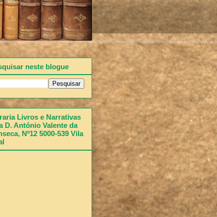
squisar neste blogue
raria Livros e Narrativas
 D. António Valente da
seca, Nº12 5000-539 Vila
al