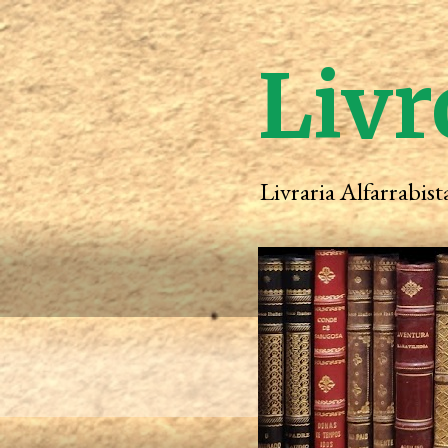
Livr
Livraria Alfarrabis