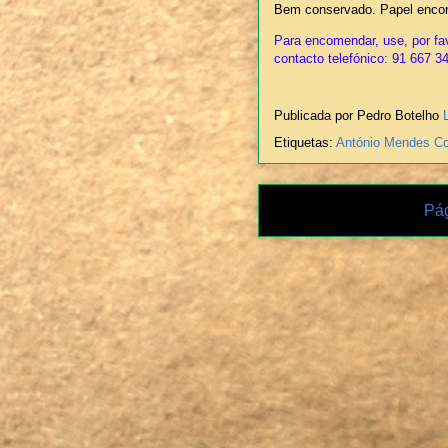
Bem conservado. Papel encor
Para encomendar, use, por fav
contacto telefónico: 91 667 3
Publicada por Pedro Botelho
Etiquetas:
António Mendes Co
Pág