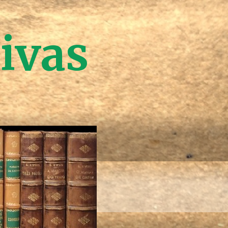
tivas