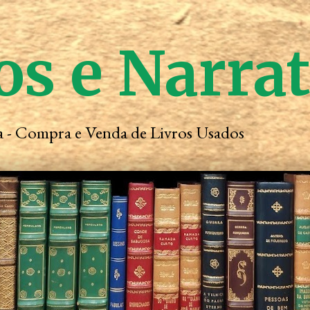
os e Narra
ta - Compra e Venda de Livros Usados