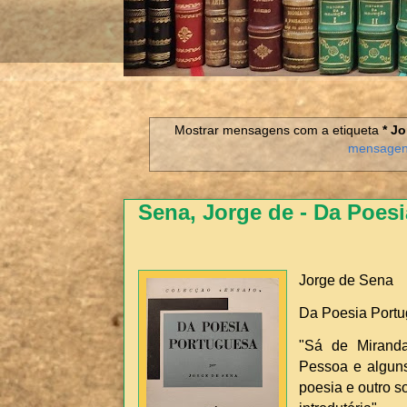
Mostrar mensagens com a etiqueta
* J
mensage
Sena, Jorge de - Da Poes
Jorge de Sena
Da Poesia Portu
"Sá de Miranda
Pessoa e algun
poesia e outro 