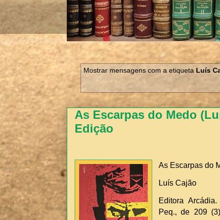
Mostrar mensagens com a etiqueta
Luís C
As Escarpas do Medo (Luís
Edição
As Escarpas do 
Luís Cajão
Editora Arcádia.
Peq., de 209 (3