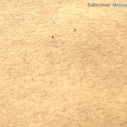
Subscrever:
Mensag