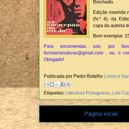
Brochado.
Edição inserida 
(N.º 4), da Edi
capa da autoria de
Bom exemplar. 1
Para encomendar, use, por fav
livrosenarrativas@gmail.com , ou, o co
Obrigado!
Publicada por Pedro Botelho
Livros e Nar
Etiquetas:
Literatura Portuguesa
,
Luís Ca
Página inicial