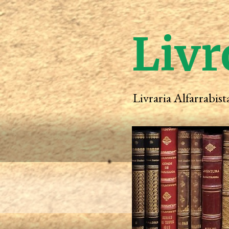
Livr
Livraria Alfarrabis