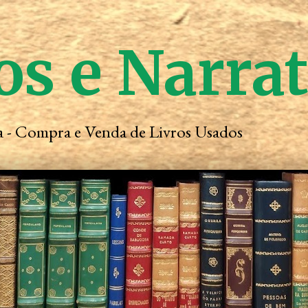
os e Narra
ta - Compra e Venda de Livros Usados