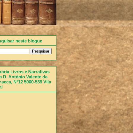
squisar neste blogue
raria Livros e Narrativas
 D. António Valente da
seca, Nº12 5000-539 Vila
al