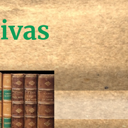
tivas