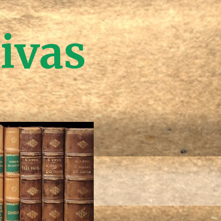
tivas