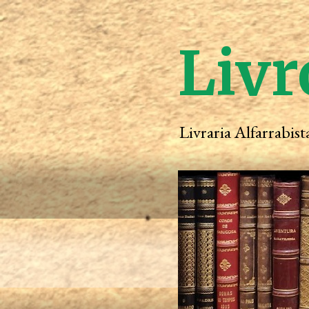
Livr
Livraria Alfarrabis