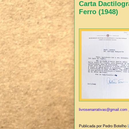
Carta Dactilog
Ferro (1948)
livrosenarrativas@gmail.com ,
Publicada por Pedro Botelho