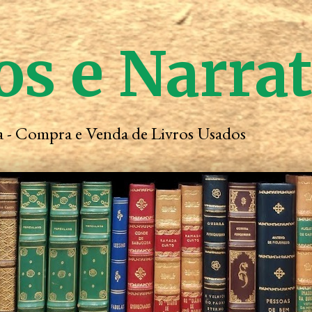
os e Narra
ta - Compra e Venda de Livros Usados