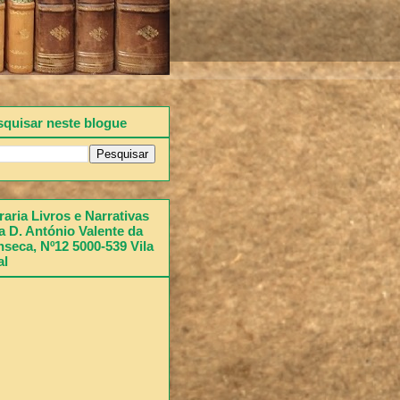
squisar neste blogue
raria Livros e Narrativas
 D. António Valente da
seca, Nº12 5000-539 Vila
al