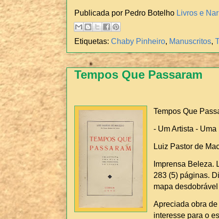
Publicada por Pedro Botelho
Livros e Nar
Etiquetas:
Chaby Pinheiro
,
Manuscritos
,
T
Tempos Que Passaram
Tempos Que Pass
- Um Artista - Um
Luiz Pastor de Ma
Imprensa Beleza. L
283 (5) páginas. 
mapa desdobrável 
Apreciada obra de
interesse para o e