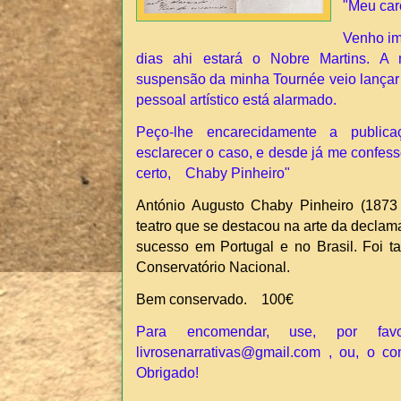
"Meu car
Venho im
dias ahi estará o Nobre Martins. A 
suspensão da minha Tournée veio lançar
pessoal artístico está alarmado.
Peço-lhe encarecidamente a publica
esclarecer o caso, e desde já me 
certo, Chaby Pinheiro"
António Augusto Chaby Pinheiro (1873 
teatro que se destacou na arte da decla
sucesso em Portugal e no Brasil. Foi 
Conservatório Nacional.
Bem conservado. 100€
Para encomendar, use, por fav
livrosenarrativas@gmail.com , ou, o c
Obrigado!