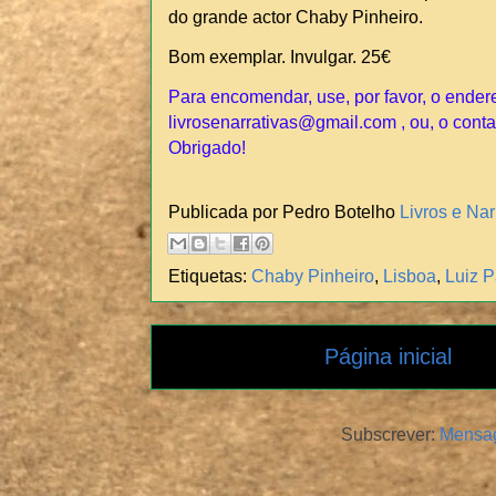
do grande actor Chaby Pinheiro.
Bom exemplar. Invulgar. 25€
Para encomendar, use, por favor, o ender
livrosenarrativas@gmail.com , ou, o conta
Obrigado!
Publicada por Pedro Botelho
Livros e Nar
Etiquetas:
Chaby Pinheiro
,
Lisboa
,
Luiz 
Página inicial
Subscrever:
Mensag