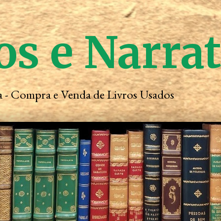
os e Narra
ta - Compra e Venda de Livros Usados