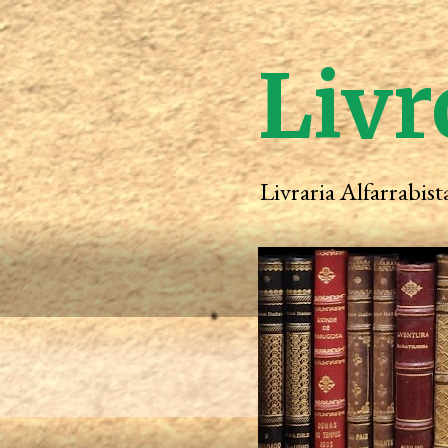
Livr
Livraria Alfarrabis