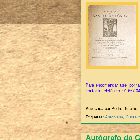
Para encomendar, use, por fa
contacto telefónico: 91 667 3
Publicada por Pedro Botelho
Etiquetas:
Antoniana
,
Gustavo
Autógrafo da G