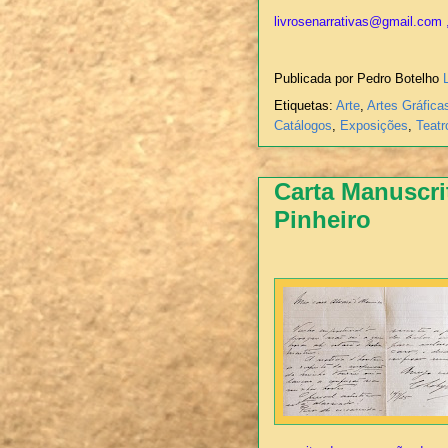
livrosenarrativas@gmail.com ,
Publicada por Pedro Botelho
Etiquetas:
Arte
,
Artes Gráfica
Catálogos
,
Exposições
,
Teatr
Carta Manuscri
Pinheiro