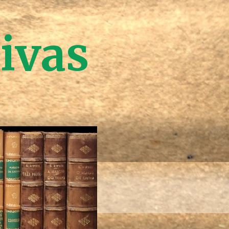
tivas