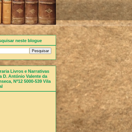
squisar neste blogue
raria Livros e Narrativas
 D. António Valente da
seca, Nº12 5000-539 Vila
al