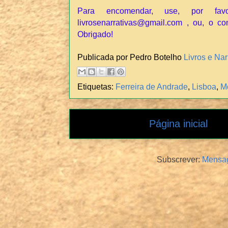
Para encomendar, use, por fav
livrosenarrativas@gmail.com , ou, o co
Obrigado!
Publicada por Pedro Botelho
Livros e Nar
Etiquetas:
Ferreira de Andrade
,
Lisboa
,
M
Página inicial
Subscrever:
Mensag