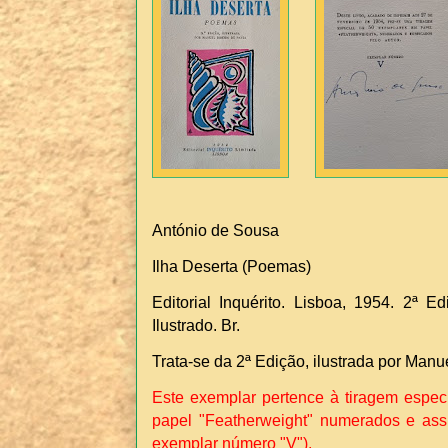
António de Sousa
Ilha Deserta (Poemas)
Editorial Inquérito. Lisboa, 1954. 2ª Ed
Ilustrado. Br.
Trata-se da 2ª Edição, ilustrada por Manu
Este exemplar pertence à tiragem espe
papel "Featherweight" numerados e ass
exemplar número "V").