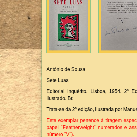
António de Sousa
Sete Luas
Editorial Inquérito. Lisboa, 1954. 2ª E
Ilustrado. Br.
Trata-se da 2ª edição, ilustrada por Manu
Este exemplar pertence à tiragem espe
papel "Featherweight" numerados e ass
número "V").