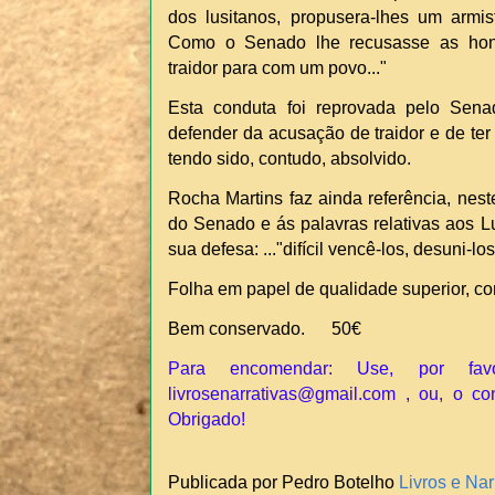
dos lusitanos, propusera-lhes um armi
Como o Senado lhe recusasse as honra
traidor para com um povo..."
Esta conduta foi reprovada pelo Se
defender da acusação de traidor e de ter
tendo sido, contudo, absolvido.
Rocha Martins faz ainda referência, nest
do Senado e ás palavras relativas aos L
sua defesa: ..."difícil vencê-los, desuni-los
Folha em papel de qualidade superior, c
Bem conservado. 50€
Para encomendar: Use, por fav
livrosenarrativas@gmail.com , ou, o co
Obrigado!
Publicada por Pedro Botelho
Livros e Nar