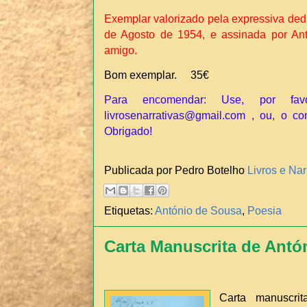
Exemplar valorizado pela expressiva dedi
de Agosto de 1954, e assinada por An
amigo.
Bom exemplar. 35€
Para encomendar: Use, por fav
livrosenarrativas@gmail.com , ou, o co
Obrigado!
Publicada por Pedro Botelho
Livros e Nar
Etiquetas:
António de Sousa
,
Poesia
Carta Manuscrita de Antó
Carta manuscr