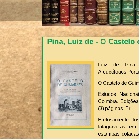
Pina, Luiz de - O Castelo
Luiz de Pina 
Arqueólogos Port
O Castelo de Gui
Estudos Naciona
Coimbra. Edições 
(3) páginas. Br.
Profusamente ilu
fotogravuras em
estampas coladas