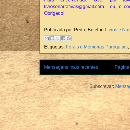
livrosenarrativas@gmail.com , ou, o co
Obrigado!
Publicada por Pedro Botelho
Livros e Nar
Etiquetas:
Forais e Memórias Paroquiais
,
Mensagens mais recentes
Página 
Subscrever:
Mensag