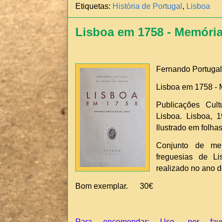
Etiquetas:
História de Portugal
,
Lisboa
Lisboa em 1758 - Memória
Fernando Portugal
Lisboa em 1758 - 
Publicações Cul
Lisboa. Lisboa, 1
Ilustrado em folha
Conjunto de mem
freguesias de Li
realizado no ano 
Bom exemplar. 30€
Para encomendar: Use, por fav