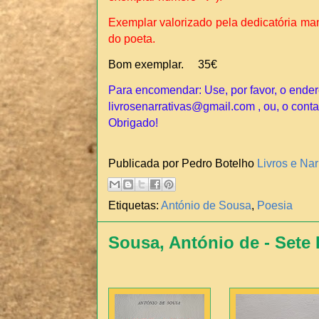
Exemplar valorizado pela dedicatória ma
do poeta.
Bom exemplar. 35€
Para encomendar: Use, por favor, o ender
livrosenarrativas@gmail.com , ou, o conta
Obrigado!
Publicada por Pedro Botelho
Livros e Nar
Etiquetas:
António de Sousa
,
Poesia
Sousa, António de - Sete