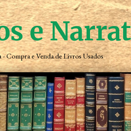
os e Narra
ta - Compra e Venda de Livros Usados