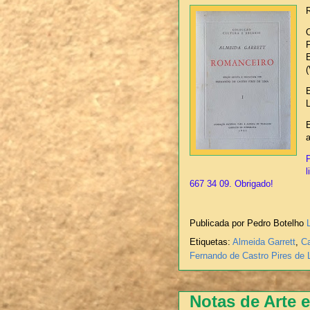
E
a
P
l
667 34 09. Obrigado!
Publicada por Pedro Botelho
Etiquetas:
Almeida Garrett
,
Ca
Fernando de Castro Pires de 
Notas de Arte e 