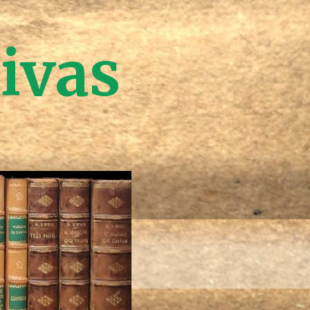
tivas