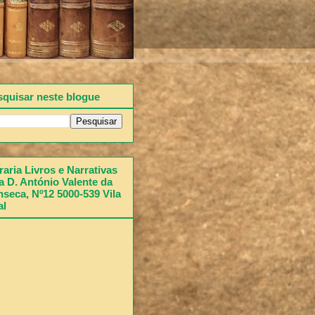
squisar neste blogue
raria Livros e Narrativas
 D. António Valente da
seca, Nº12 5000-539 Vila
al