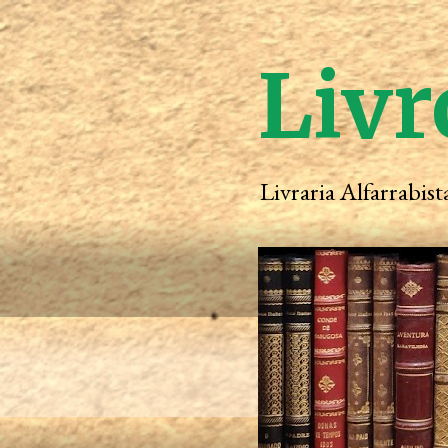
Livr
Livraria Alfarrabis