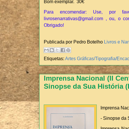
Bom exemplar. 30€
Para encomendar: Use, por fav
livrosenarrativas@gmail.com , ou, o co
Obrigado!
Publicada por Pedro Botelho
Livros e Nar
Etiquetas:
Artes Gráficas/Tipografia/Enc
Imprensa Nacional (II Cen
Sinopse da Sua História 
Imprensa Naci
- Sinopse da 
Imprensa Naci