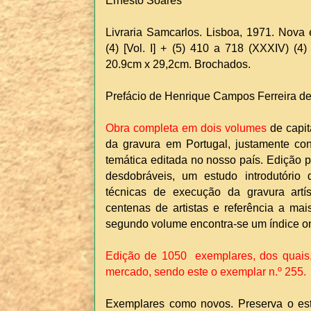
Ernesto Soares
Livraria Samcarlos. Lisboa, 1971. Nova e
(4) [Vol. I] + (5) 410 a 718 (XXXIV) (4) 
20.9cm x 29,2cm. Brochados.
Prefácio de Henrique Campos Ferreira d
Obra completa em dois volumes
de capit
da gravura em Portugal, justamente co
temática editada no nosso país. Edição p
desdobráveis, um estudo introdutório
técnicas de execução da gravura artís
centenas de artistas e referência a mai
segundo volume encontra-se um índice o
Edição de 1050 exemplares, dos quais,
mercado, sendo este o exemplar n.º 255.
Exemplares como novos. Preserva o esto