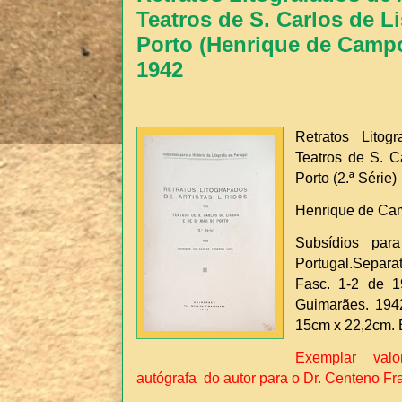
Teatros de S. Carlos de L
Porto (Henrique de Campo
1942
Retratos Litog
Teatros de S. C
Porto (2.ª Série)
Henrique de Cam
Subsídios par
Portugal.Separ
Fasc. 1-2 de 1
Guimarães. 1942
15cm x 22,2cm.
Exemplar val
autógrafa do autor para o Dr. Centeno F