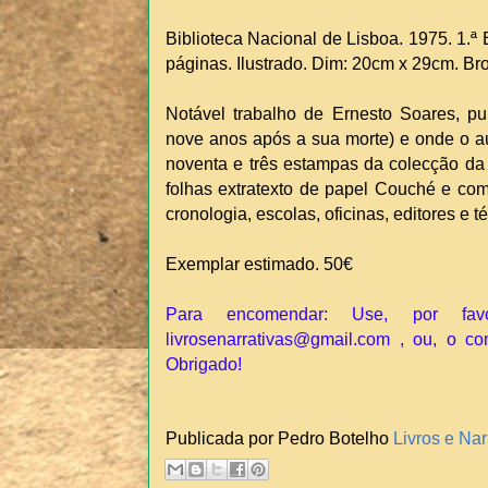
Biblioteca Nacional de Lisboa. 1975. 1.ª E
páginas. Ilustrado. Dim: 20cm x 29cm. Br
Notável trabalho de Ernesto Soares, p
nove anos após a sua morte) e onde o aut
noventa e três estampas da colecção da 
folhas extratexto de papel Couché e com
cronologia, escolas, oficinas, editores e t
Exemplar estimado. 50€
Para encomendar: Use, por fav
livrosenarrativas@gmail.com , ou, o co
Obrigado!
Publicada por Pedro Botelho
Livros e Nar