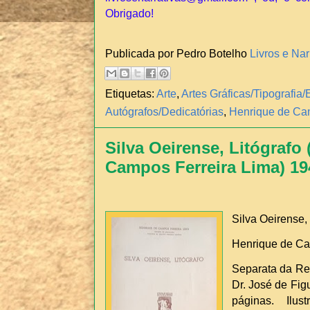
Obrigado!
Publicada por Pedro Botelho
Livros e Nar
Etiquetas:
Arte
,
Artes Gráficas/Tipografi
Autógrafos/Dedicatórias
,
Henrique de Cam
Silva Oeirense, Litógrafo
Campos Ferreira Lima) 19
Silva Oeirense, 
Henrique de Ca
Separata da Rev
Dr. José de Figu
páginas. Ilu