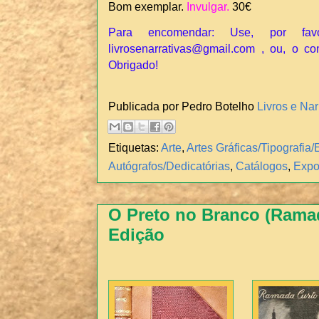
Bom exemplar.
Invulgar.
30€
Para encomendar: Use, por fav
livrosenarrativas@gmail.com , ou, o co
Obrigado!
Publicada por Pedro Botelho
Livros e Nar
Etiquetas:
Arte
,
Artes Gráficas/Tipografi
Autógrafos/Dedicatórias
,
Catálogos
,
Expo
O Preto no Branco (Ramada
Edição