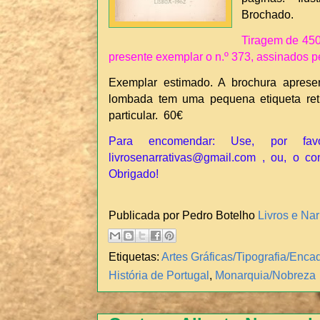
Brochado.
Tiragem de 45
presente exemplar o n.º 373, assinados p
Exemplar estimado. A brochura aprese
lombada tem uma pequena etiqueta reti
particular. 60€
Para encomendar: Use, por fav
livrosenarrativas@gmail.com , ou, o co
Obrigado!
Publicada por Pedro Botelho
Livros e Nar
Etiquetas:
Artes Gráficas/Tipografia/Enc
História de Portugal
,
Monarquia/Nobreza