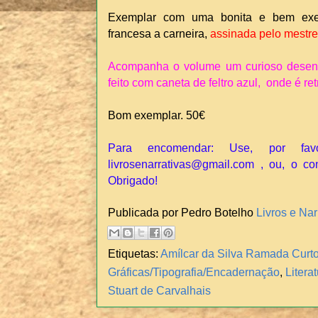
Exemplar com uma bonita e bem ex
francesa a carneira,
assinada pelo mestre
Acompanha o volume um curioso desenho 
feito com caneta de feltro azul, onde é re
Bom exemplar. 50€
Para encomendar: Use, por fav
livrosenarrativas@gmail.com , ou, o co
Obrigado!
Publicada por Pedro Botelho
Livros e Nar
Etiquetas:
Amílcar da Silva Ramada Curt
Gráficas/Tipografia/Encadernação
,
Litera
Stuart de Carvalhais