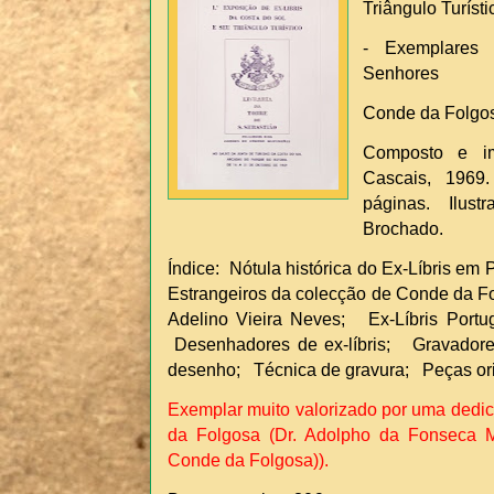
Triângulo Turísti
- Exemplares
Senhores
Conde da Folgos
Composto e im
Cascais, 1969.
páginas. Ilus
Brochado.
Índice: Nótula histórica do Ex-Líbris em
Estrangeiros da colecção de Conde da F
Adelino Vieira Neves; Ex-Líbris Portu
Desenhadores de ex-líbris; Gravadores
desenho; Técnica de gravura; Peças orig
Exemplar muito valorizado por uma dedic
da Folgosa (Dr. Adolpho da Fonseca M
Conde da Folgosa)).