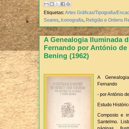
Etiquetas:
Artes Gráficas/Tipografia/Enc
Soares
,
Iconografia
,
Religião e Ordens Re
A Genealogia Iluminada d
Fernando por António de
Bening (1962)
A Genealogi
Fernando
- por António 
Estudo Históric
Composto e im
Santelmo. Lisb
páginas. Ilu