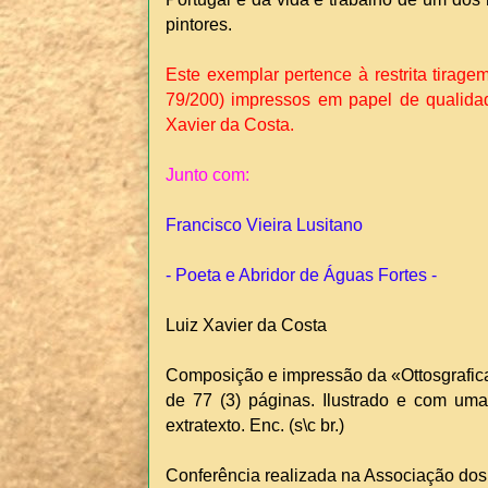
pintores.
Este exemplar pertence à restrita tirag
79/200) impressos em papel de qualidad
Xavier da Costa.
Junto com:
Francisco Vieira Lusitano
- Poeta e Abridor de Águas Fortes -
Luiz Xavier da Costa
Composição e impressão da «Ottosgrafica»
de 77 (3) páginas. Ilustrado e com uma
extratexto. Enc. (s\c br.)
Conferência realizada na Associação do