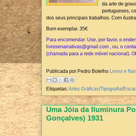
da arte de grav
portugueses, co
dos seus principais trabalhos. Com ilustr
Bom exemplar. 35€
Para encomendar: Use, por favor, o ender
livrosenarrativas@gmail.com , ou, o conta
(chamada para a rede móvel nacional). O
Publicada por Pedro Botelho
Livros e Nar
Etiquetas:
Artes Gráficas/Tipografia/Enc
Uma Jóia da Iluminura Po
Gonçalves) 1931