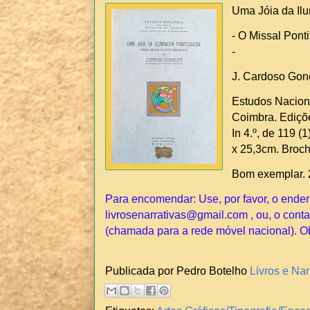
Uma Jóia da Il
- O Missal Pont
-
J. Cardoso Gon
Estudos Naciona
Coimbra. Ediçõe
In 4.º, de 119 (
x 25,3cm. Broc
Bom exemplar. 
Para encomendar: Use, por favor, o ender
livrosenarrativas@gmail.com , ou, o conta
(chamada para a rede móvel nacional). O
Publicada por Pedro Botelho
Livros e Nar