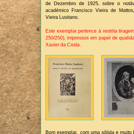
de Dezembro de 1925, sobre o notável 
académico Francisco Vieira de Mattos
Vieira Lusitano.
Este exemplar pertence à restrita tirag
250/250), impressos em papel de qualida
Xavier da Costa.
Bom exemplar, com uma s
ólida e muit