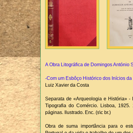
A Obra Litográfica de Domingos António
-Com um Esbôço Histórico dos Inícios da 
Luiz Xavier da Costa
Separata de «Arqueologia e História» -
Tipografia do Comércio. Lisboa, 1925. 
páginas. Ilustrado. Enc. (s\c br.)
Obra de suma importância para o estud
Portugal e da vida e trabalho de um dos 