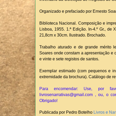
Organizado e prefaciado por Ernesto Soa
Biblioteca Nacional. Composição e impr
Lisboa, 1955. 1.ª Edição. In-4.º Gr., de 
21,8cm x 30cm. Ilustrado. Brochado.
Trabalho aturado e de grande mérito l
Soares onde constam a apresentação e d
e vinte e sete registos de santos.
Exemplar estimado (com pequenos e insi
extremidade da brochura). Catálogo de re
Para encomendar: Use, por fav
livrosenarrativas@gmail.com , ou, o co
Obrigado!
Publicada por Pedro Botelho
Livros e Nar