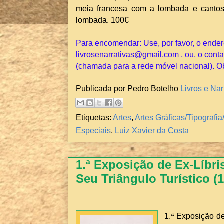
meia francesa com a lombada e cantos
lombada. 100€
Para encomendar: Use, por favor, o ender
livrosenarrativas@gmail.com , ou, o conta
(chamada para a rede móvel nacional). O
Publicada por Pedro Botelho
Livros e Nar
Etiquetas:
Artes
,
Artes Gráficas/Tipograf
Especiais
,
Luiz Xavier da Costa
1.ª Exposição de Ex-Líbri
Seu Triângulo Turístico (
1.ª Exposição d