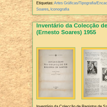
Etiquetas:
Artes Gráficas/Tipografia/Enc
Soares
,
Iconografia
Inventário da Colecção d
(Ernesto Soares) 1955
Inventário da Colecção de Registos de S