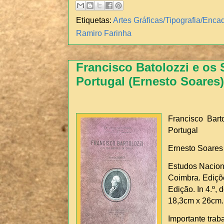
Etiquetas:
Artes Gráficas/Tipografia/Enc
Ramiro Farinha
Francisco Batolozzi e os
Portugal (Ernesto Soares)
Francisco Bart
Portugal
Ernesto Soares
Estudos Naciona
Coimbra. Ediçõe
Edição. In 4.º, 
18,3cm x 26cm.
Importante trab