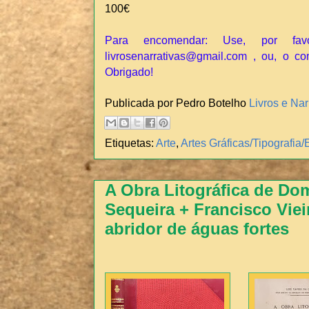
100€
Para encomendar: Use, por fav
livrosenarrativas@gmail.com , ou, o co
Obrigado!
Publicada por Pedro Botelho
Livros e Nar
Etiquetas:
Arte
,
Artes Gráficas/Tipografi
A Obra Litográfica de Do
Sequeira + Francisco Viei
abridor de águas fortes