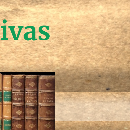
tivas