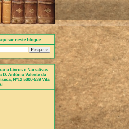
squisar neste blogue
raria Livros e Narrativas
 D. António Valente da
seca, Nº12 5000-539 Vila
al