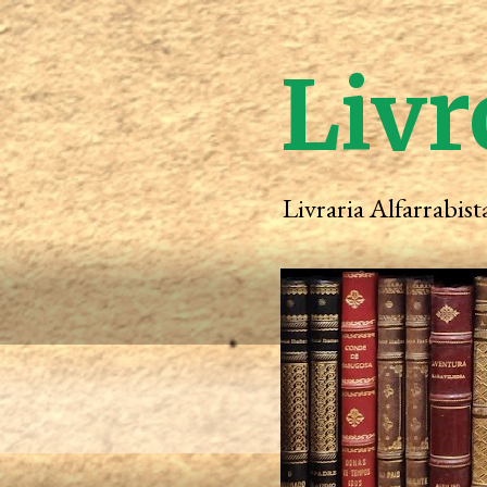
Livr
Livraria Alfarrabis