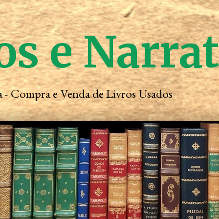
os e Narra
ta - Compra e Venda de Livros Usados