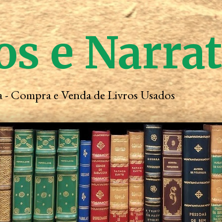
os e Narra
ta - Compra e Venda de Livros Usados