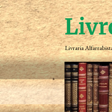
Livr
Livraria Alfarrabis