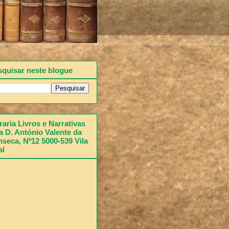
squisar neste blogue
raria Livros e Narrativas
 D. António Valente da
seca, Nº12 5000-539 Vila
al