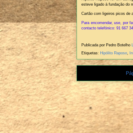
esteve ligado à fundação do 
Cartão com ligeiros picos de 
Para encomendar, use, por fa
contacto telefónico: 91 667 3
Publicada por Pedro Botelho
Etiquetas:
Hipólito Raposo
,
In
Pág