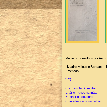
Menino - Sonetilhos por Antón
Livrarias Aillaud e Bertrand. 
Brochado.
" Fé
Crê. Tem fé. Acreditar,
É têr o mundo na mão;
É minar a escuridão
Com a luz do nosso olhar !