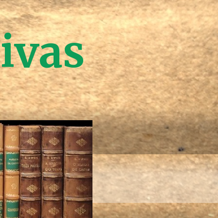
tivas