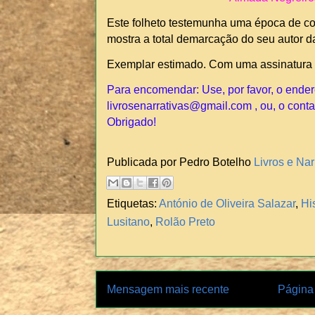
Este folheto testemunha uma época de co
mostra a total demarcação do seu autor da
Exemplar estimado. Com uma assinatura 
Para encomendar: Use, por favor, o ender
livrosenarrativas@gmail.com , ou, o conta
Obrigado!
Publicada por Pedro Botelho
Livros e Nar
Etiquetas:
António de Oliveira Salazar
,
Hi
Lusitano
,
Rolão Preto
Mensagem mais recente
Página 