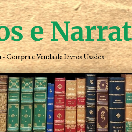
os e Narra
ta - Compra e Venda de Livros Usados