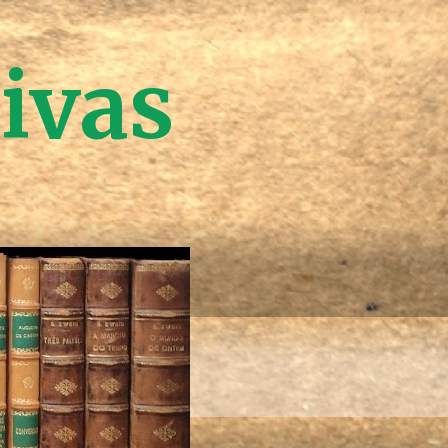
tivas