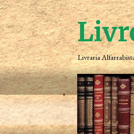
Livr
Livraria Alfarrabis