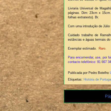
Livraria Universal de Magalh
páginas. Dim: 23cm x 15cm. 
folhas extratexto). Br.
Com uma introdução de Júlio
Cuidado trabalho de Ramalho
estâncias e águas termais d
Exemplar estimado.
Raro.
Para encomendar, use, por fa
contacto telefónico: 91 667 3
Publicada por Pedro Botelho
Etiquetas:
História de Portuga
Pág