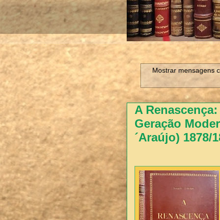
Mostrar mensagens c
A Renascença:
Geração Moder
´Araújo) 1878/