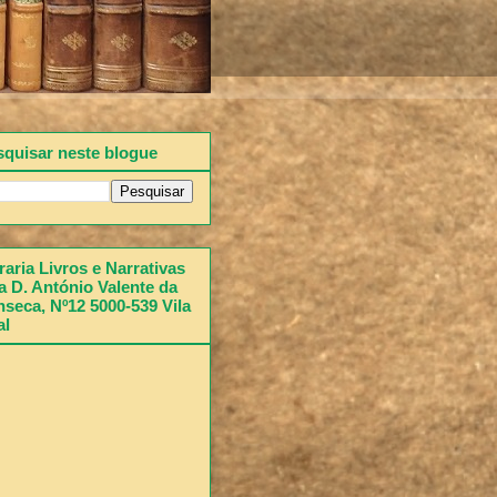
squisar neste blogue
raria Livros e Narrativas
 D. António Valente da
seca, Nº12 5000-539 Vila
al