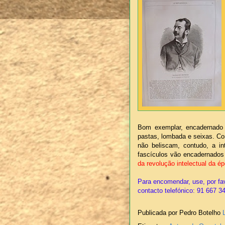
Bom exemplar, encadernado 
pastas, lombada e seixas. C
não beliscam, contudo, a i
fascículos vão encadernados 
da revolução intelectual da é
Para encomendar, use, por fav
contacto telefónico: 91 667 3
Publicada por Pedro Botelho