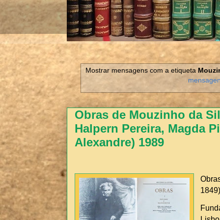
Mostrar mensagens com a etiqueta
Mouzin
mensage
Obras de Mouzinho da Sil
Halpern Pereira, Magda Pi
Alexandre) 1989
Obras
1849
Fund
Lisbo