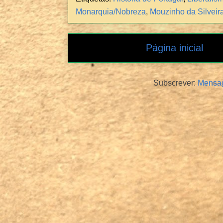
Monarquia/Nobreza
,
Mouzinho da Silveir
Página inicial
Subscrever:
Mensag