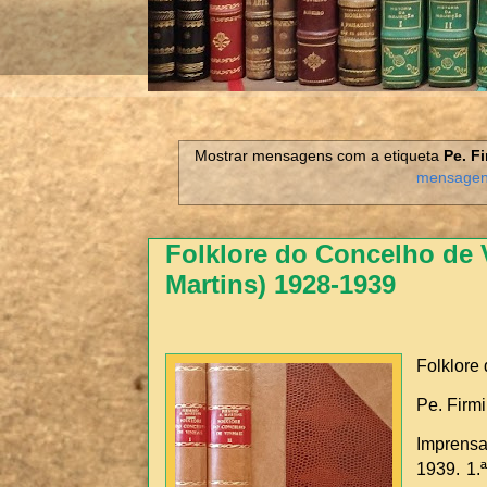
Mostrar mensagens com a etiqueta
Pe. F
mensage
Folklore do Concelho de 
Martins) 1928-1939
Folklore
Pe. Firm
Imprensa
1939. 1.ª