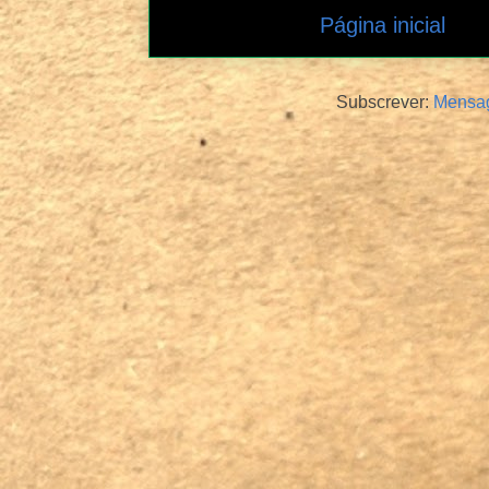
Página inicial
Subscrever:
Mensag