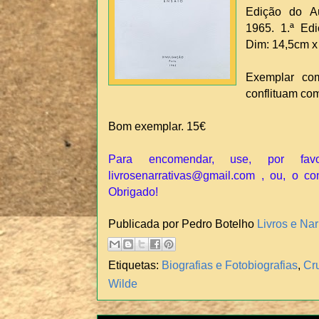
Edição do Aut
1965. 1.ª Edi
Dim: 14,5cm 
Exemplar co
conflituam com
Bom exemplar. 15€
Para encomendar, use, por fav
livrosenarrativas@gmail.com , ou, o co
Obrigado!
Publicada por Pedro Botelho
Livros e Nar
Etiquetas:
Biografias e Fotobiografias
,
Cr
Wilde