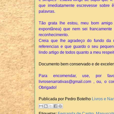
que imediatamente escrevesse sobre ê
palavras.
Tão grata lhe estou, meu bom amigo (
expontânea) que nem sei francamente
reconhecimento.
Creia que lhe agradeço do fundo da 
referencias e que guardo o seu pequen
lindo artigo de todos quanto a meu respeit
Documento bem conservado e de excele
Para encomendar, use, por fav
livrosenarrativas@gmail.com , ou, o co
Obrigado!
Publicada por Pedro Botelho
Livros e Nar
Etiquetas:
Fernanda de Castro
,
Manuscrit