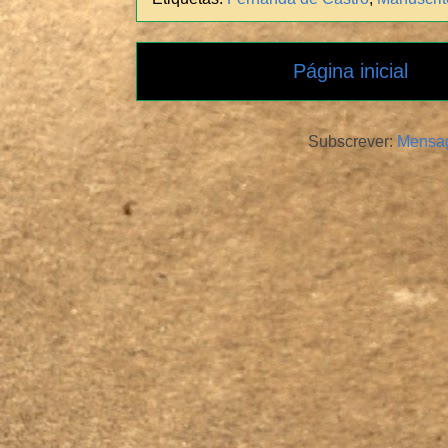
Página inicial
Subscrever:
Mensag