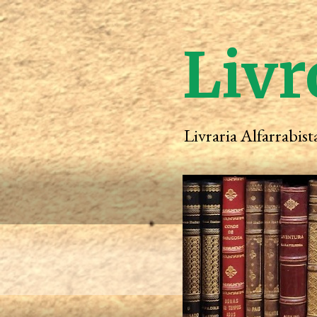
Livr
Livraria Alfarrabis