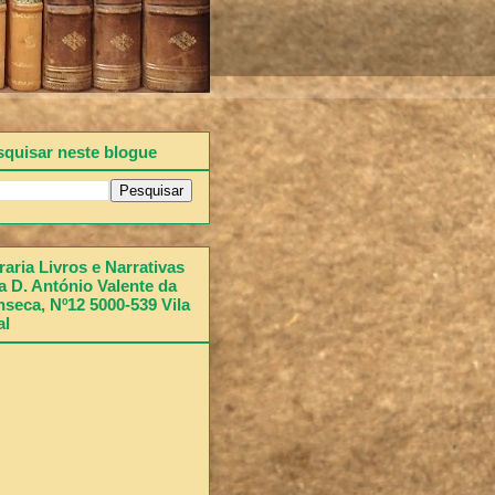
squisar neste blogue
raria Livros e Narrativas
 D. António Valente da
seca, Nº12 5000-539 Vila
al