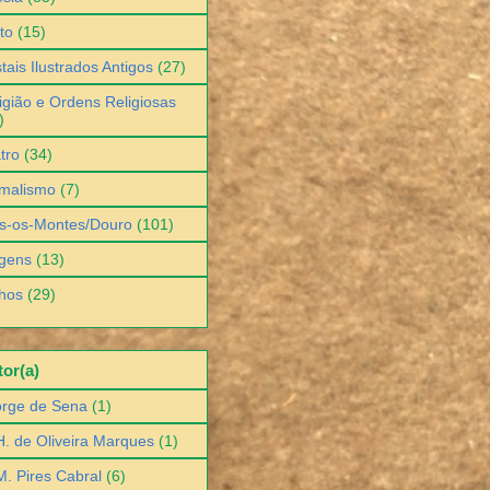
to
(15)
tais Ilustrados Antigos
(27)
igião e Ordens Religiosas
)
tro
(34)
malismo
(7)
s-os-Montes/Douro
(101)
gens
(13)
hos
(29)
or(a)
orge de Sena
(1)
H. de Oliveira Marques
(1)
M. Pires Cabral
(6)