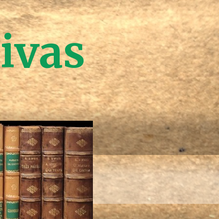
tivas