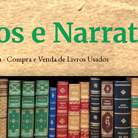
os e Narra
ta - Compra e Venda de Livros Usados