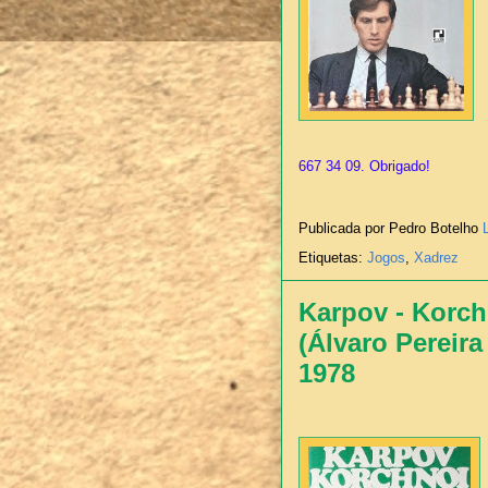
667 34 09. Obrigado!
Publicada por Pedro Botelho
Etiquetas:
Jogos
,
Xadrez
Karpov - Korch
(Álvaro Pereira
1978