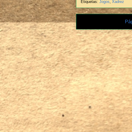
Etiquetas:
Jogos
,
Xadrez
Pág