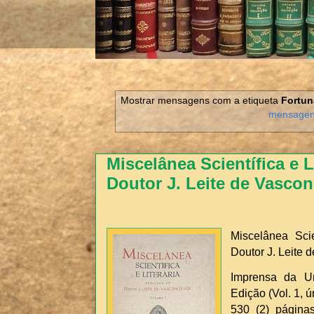
Mostrar mensagens com a etiqueta
Fortun
mensage
Miscelânea Scientífica e L
Doutor J. Leite de Vascon
Miscelânea Scie
Doutor J. Leite 
Imprensa da Un
Edição (Vol. 1, ú
530 (2) página