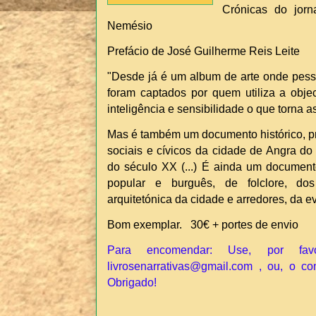
Crónicas do jorna
Nemésio
Prefácio de José Guilherme Reis Leite
"Desde já é um album de arte onde pess
foram captados por quem utiliza a obje
inteligência e sensibilidade o que torna a
Mas é também um documento histórico, p
sociais e cívicos da cidade de Angra d
do século XX (...) É ainda um documento
popular e burguês, de folclore, dos
arquitetónica da cidade e arredores, da evo
Bom exemplar. 30€ + portes de envio
Para encomendar: Use, por fav
livrosenarrativas@gmail.com , ou, o co
Obrigado!