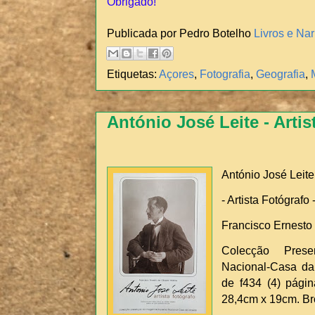
Obrigado!
Publicada por Pedro Botelho
Livros e Nar
Etiquetas:
Açores
,
Fotografia
,
Geografia
,
António José Leite - Artis
António José Leite
- Artista Fotógrafo 
Francisco Ernesto 
Colecção Pres
Nacional-Casa da 
de f434 (4) págin
28,4cm x 19cm. B