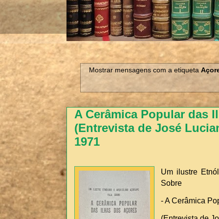
Mostrar mensagens com a etiqueta
Açor
A Cerâmica Popular das I
(Entrevista de José Luci
1971
Um ilustre Etnó
Sobre
- A Cerâmica Pop
(Entrevista de J