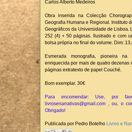
Carlos Alberto Medeiros
Obra inserida na Colecção Chorogra
Geografia Humana e Regional. Instituto d
Geográficos da Universidade de Lisboa. Li
252 (4) + 50 páginas. Ilustrado e com 
bolsa própria no final do volume. Dim: 1
Esmerada monografia, pioneira na s
enriquecida por mais de quatro dezenas d
páginas extratexto de papel Couché.
Bom exemplar. 30€
Para encomendar: Use, por fav
livrosenarrativas@gmail.com , ou, o co
Obrigado!
Publicada por Pedro Botelho
Livros e Nar