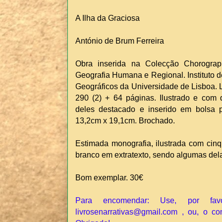
A Ilha da Graciosa
António de Brum Ferreira
Obra inserida na Colecção Chorogra
Geografia Humana e Regional. Instituto d
Geográficos da Universidade de Lisboa. Li
290 (2) + 64 páginas. Ilustrado e com
deles destacado e inserido em bolsa p
13,2cm x 19,1cm. Brochado.
Estimada monografia, ilustrada com cinqu
branco em extratexto, sendo algumas del
Bom exemplar. 30€
Para encomendar: Use, por fav
livrosenarrativas@gmail.com , ou, o co