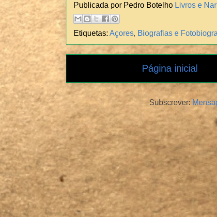
Publicada por Pedro Botelho
Livros e Nar
Etiquetas:
Açores
,
Biografias e Fotobiogra
Página inicial
Subscrever:
Mensag