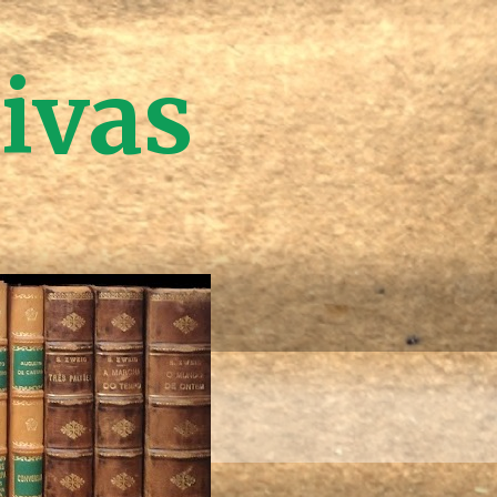
tivas