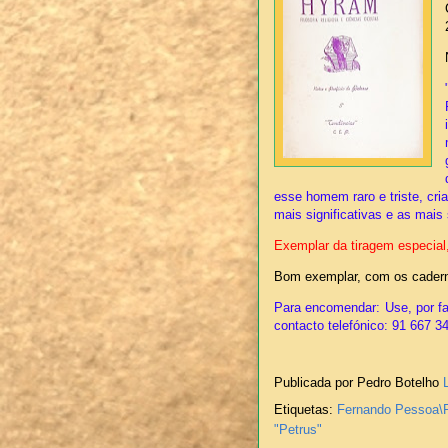
esse homem raro e triste, cri
mais significativas e as mais
Exemplar da tiragem especial,
Bom exemplar, com os caderno
Para encomendar: Use, por fa
contacto telefónico: 91 667 3
Publicada por Pedro Botelho
Etiquetas:
Fernando Pessoa\
"Petrus"