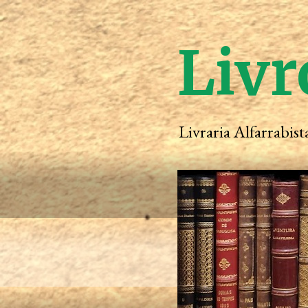
Livr
Livraria Alfarrabis