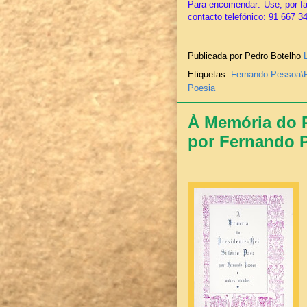
Para encomendar: Use, por fa
contacto telefónico: 91 667 3
Publicada por Pedro Botelho
Etiquetas:
Fernando Pessoa\
Poesia
À Memória do P
por Fernando 