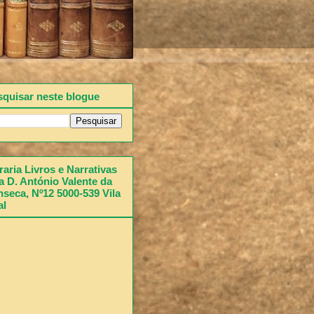
squisar neste blogue
raria Livros e Narrativas
 D. António Valente da
seca, Nº12 5000-539 Vila
al