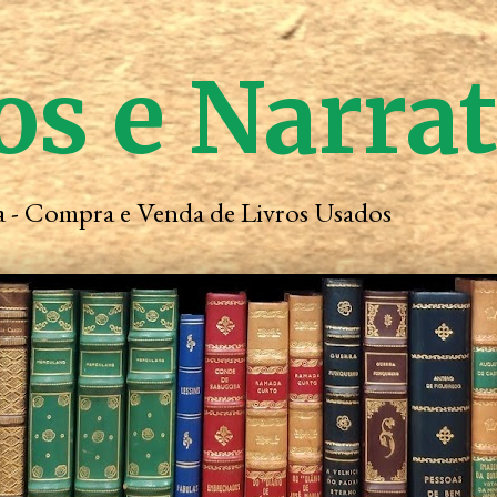
os e Narra
ta - Compra e Venda de Livros Usados