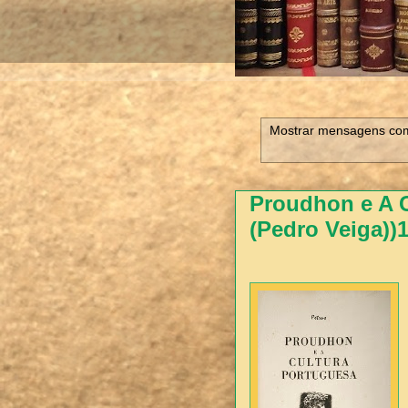
Mostrar mensagens com
Proudhon e A C
(Pedro Veiga))