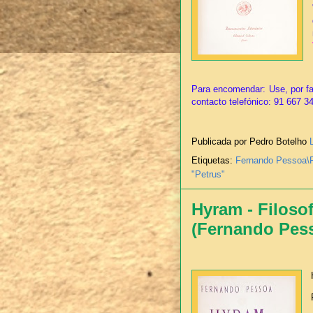
Para encomendar: Use, por fa
contacto telefónico: 91 667 3
Publicada por Pedro Botelho
Etiquetas:
Fernando Pessoa\
"Petrus"
Hyram - Filosof
(Fernando Pes