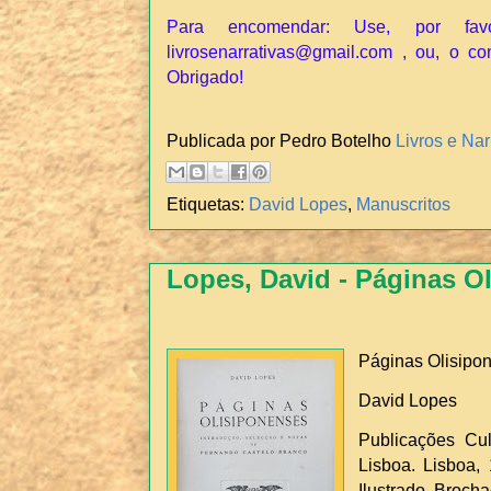
Para encomendar: Use, por fav
livrosenarrativas@gmail.com , ou, o co
Obrigado!
Publicada por Pedro Botelho
Livros e Nar
Etiquetas:
David Lopes
,
Manuscritos
Lopes, David - Páginas O
Páginas Olisipo
David Lopes
Publicações Cu
Lisboa. Lisboa, 
Ilustrado. Brocha