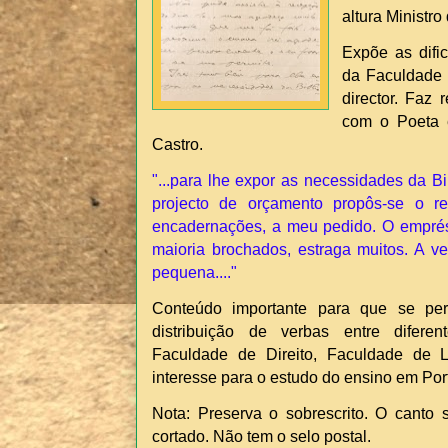
altura Ministro
Expõe as dific
da Faculdade 
director. Faz 
com o Poeta 
Castro.
"...para lhe expor as necessidades da B
projecto de orçamento propôs-se o re
encadernações, a meu pedido. O emprést
maioria brochados, estraga muitos. A v
pequena...."
Conteúdo importante para que se pe
distribuição de verbas entre diferent
Faculdade de Direito, Faculdade de 
interesse para o estudo do ensino em Por
Nota: Preserva o sobrescrito. O canto s
cortado. Não tem o selo postal.