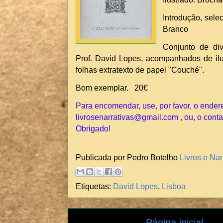
Introdução, sele
Branco
Conjunto de div
Prof. David Lopes, acompanhados de ilu
folhas extratexto de papel "Couché".
Bom exemplar. 20€
Para encomendar, use, por favor, o ender
livrosenarrativas@gmail.com , ou, o conta
Obrigado!
Publicada por Pedro Botelho
Livros e Nar
Etiquetas:
David Lopes
,
Lisboa
Página inicial