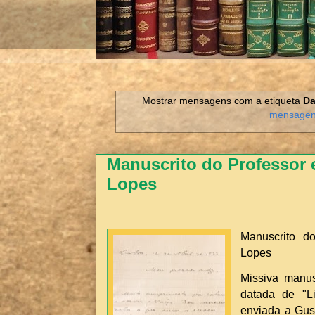
Mostrar mensagens com a etiqueta
Da
mensage
Manuscrito do Professor 
Lopes
Manuscrito do
Lopes
Missiva manus
datada de "L
enviada a Gus