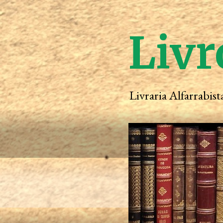
Livr
Livraria Alfarrabis