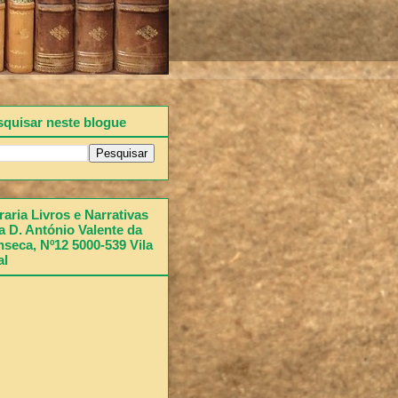
squisar neste blogue
raria Livros e Narrativas
 D. António Valente da
seca, Nº12 5000-539 Vila
al