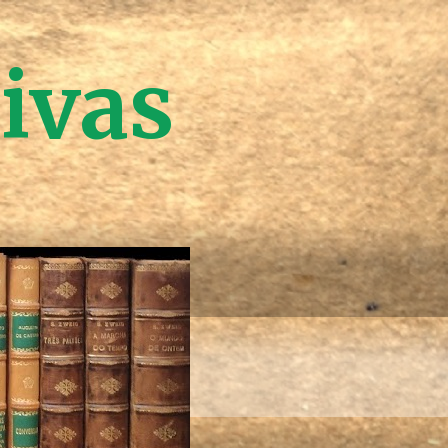
tivas