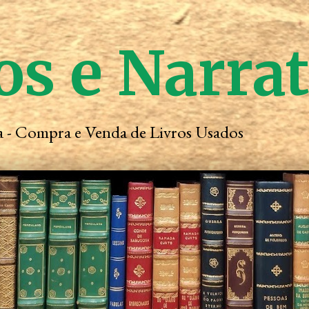
os e Narra
ta - Compra e Venda de Livros Usados