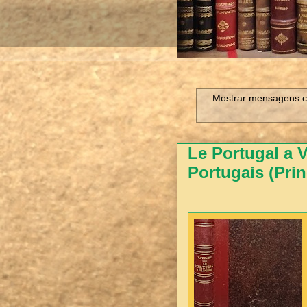
Mostrar mensagens c
Le Portugal a V
Portugais (Prin