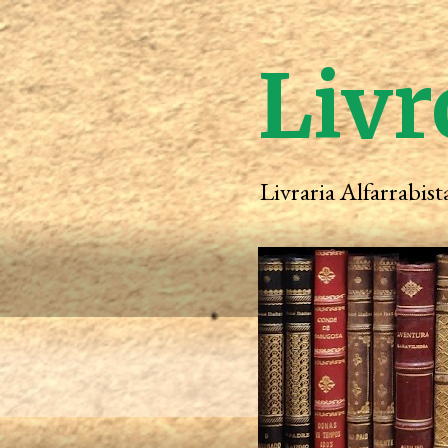
Livr
Livraria Alfarrabis