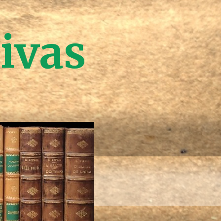
tivas