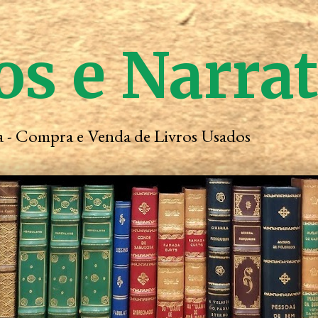
os e Narra
ta - Compra e Venda de Livros Usados