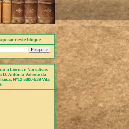
squisar neste blogue
raria Livros e Narrativas
 D. António Valente da
seca, Nº12 5000-539 Vila
al