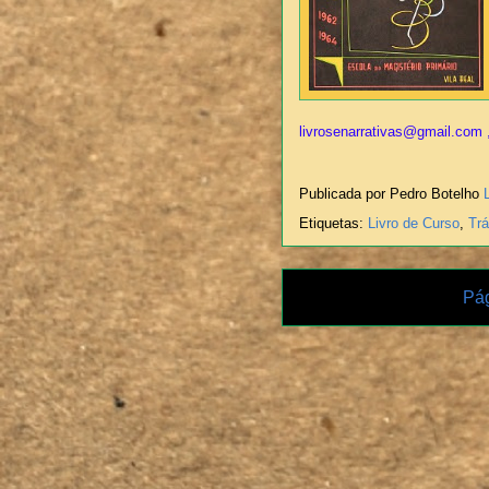
livrosenarrativas@gmail.com ,
Publicada por Pedro Botelho
Etiquetas:
Livro de Curso
,
Tr
Pág