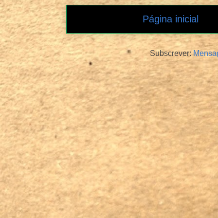
Página inicial
Subscrever:
Mensag