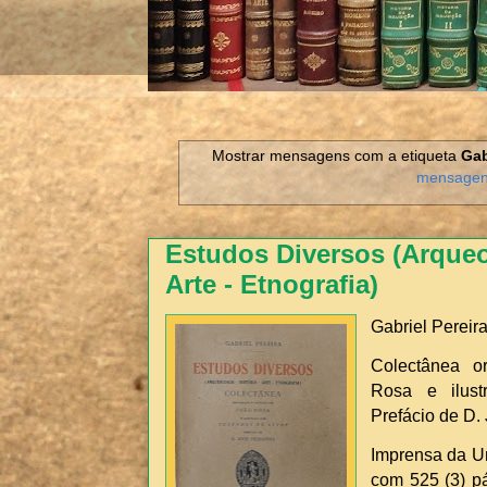
Mostrar mensagens com a etiqueta
Gab
mensage
Estudos Diversos (Arqueol
Arte - Etnografia)
Gabriel Pereir
Colectânea o
Rosa e ilust
Prefácio de D.
Imprensa da Un
com 525 (3) pá