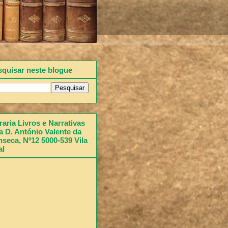
squisar neste blogue
raria Livros e Narrativas
 D. António Valente da
seca, Nº12 5000-539 Vila
al