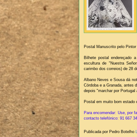
Postal Manuscrito pelo Pinto
Bilhete postal endereçado 
escultura de "Nuestra Señor
carimbo dos correios) de 28 
Albano Neves e Sousa dá notí
Córdoba e a Granada, antes de 
depois "marchar por Portugal 
Postal em muito bom estado 
Para encomendar: Use, por fa
contacto telefónico: 91 667 3
Publicada por Pedro Botelho