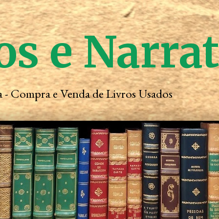
os e Narra
ta - Compra e Venda de Livros Usados