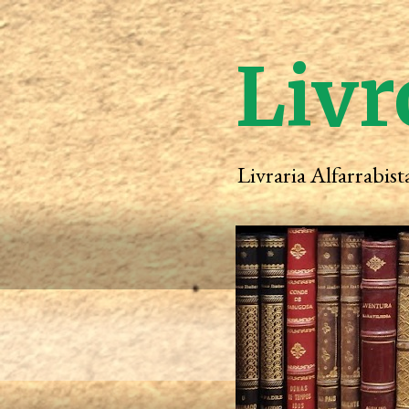
Livr
Livraria Alfarrabis