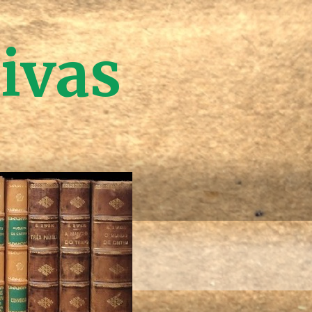
tivas