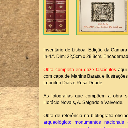
Inventário de Lisboa. Edição da Câmara
In-4.º. Dim: 22,5cm x 28,8cm. Encaderna
Obra completa em doze fascículos
aqui 
com capa de Martins Barata e ilustrações
Leonildo Dias e Rosa Duarte.
As fotografias que compõem a obra s
Horácio Novais, A. Salgado e Valverde.
Obra de referência na bibliografia olis
arqueológico: monumentos nacionais e