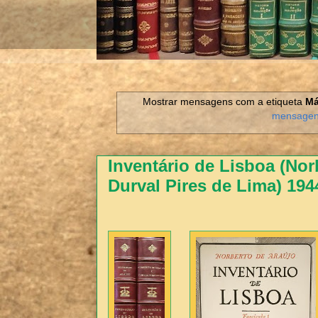
Mostrar mensagens com a etiqueta
Má
mensage
Inventário de Lisboa (Nor
Durval Pires de Lima) 194