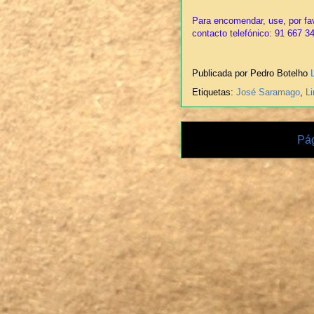
Para encomendar, use, por fav
contacto telefónico: 91 667 3
Publicada por Pedro Botelho
Etiquetas:
José Saramago
,
Li
Pág