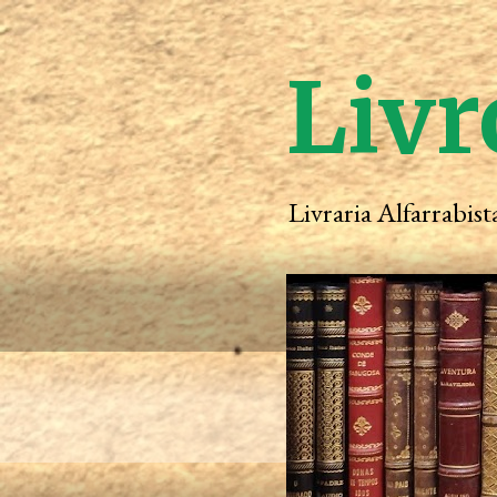
Livr
Livraria Alfarrabis