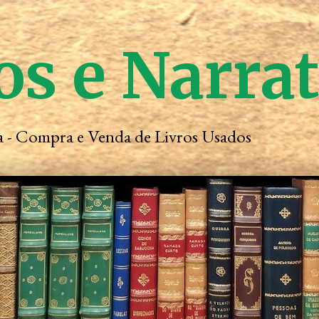
os e Narra
ta - Compra e Venda de Livros Usados