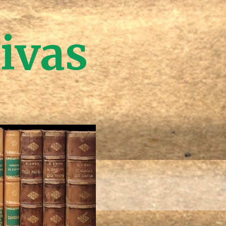
tivas