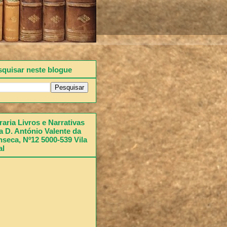
squisar neste blogue
raria Livros e Narrativas
 D. António Valente da
seca, Nº12 5000-539 Vila
al