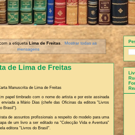
Pe
com a etiqueta
Lima de Freitas
.
Mostrar todas as
mensagens
ta de Lima de Freitas
Liv
Rua
Fon
arta Manuscrita de Lima de Freitas
Re
m papel timbrado com o nome do artista e por este assinada
 enviada a Mário Dias (chefe das Oficinas da editora "Livros
o Brasil").
rata de assuntos profissionais a respeito do modelo para uma
apa de um livro a ser editado na "Colecção Vida e Aventura"
ela editora "Livros do Brasil".