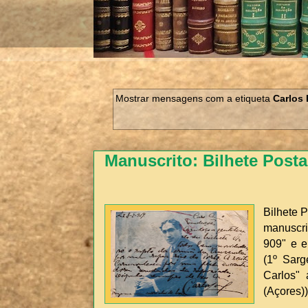
Mostrar mensagens com a etiqueta
Carlos 
Manuscrito: Bilhete Posta
Bilhete P
manuscri
909" e e
(1º Sarg
Carlos"
(Açores))