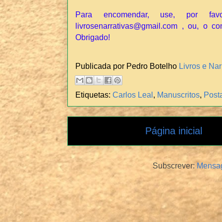
Para encomendar, use, por fav
livrosenarrativas@gmail.com , ou, o co
Obrigado!
Publicada por Pedro Botelho
Livros e Nar
Etiquetas:
Carlos Leal
,
Manuscritos
,
Posta
Página inicial
Subscrever:
Mensag