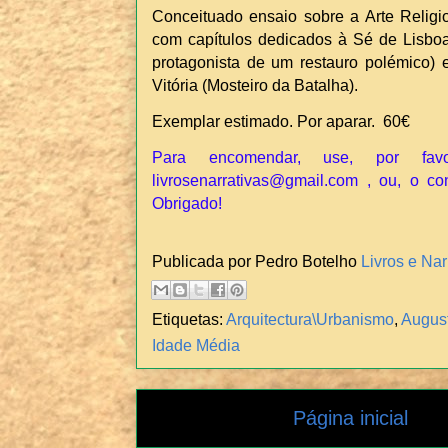
Conceituado ensaio sobre a Arte Religi
com capítulos dedicados à Sé de Lisbo
protagonista de um restauro polémico) 
Vitória (Mosteiro da Batalha).
Exemplar estimado. Por aparar. 60€
Para encomendar, use, por fav
livrosenarrativas@gmail.com , ou, o co
Obrigado!
Publicada por Pedro Botelho
Livros e Nar
Etiquetas:
Arquitectura\Urbanismo
,
August
Idade Média
Página inicial