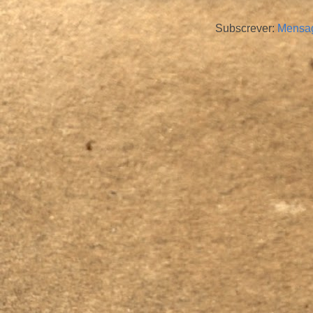
Subscrever:
Mensag