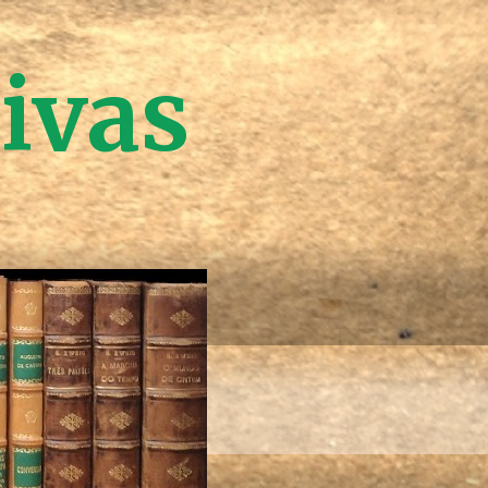
tivas