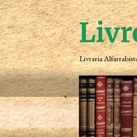
Livr
Livraria Alfarrabis