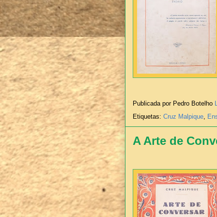
Publicada por Pedro Botelho
Etiquetas:
Cruz Malpique
,
En
A Arte de Conv