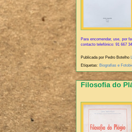
Para encomendar, use, por fa
contacto telefónico: 91 667 3
Publicada por Pedro Botelho
Etiquetas:
Biografias e Fotobi
Filosofia do Pl