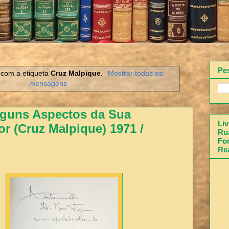
Pe
com a etiqueta
Cruz Malpique
.
Mostrar todas as
mensagens
lguns Aspectos da Sua
Liv
ior (Cruz Malpique) 1971 /
Rua
Fon
Re