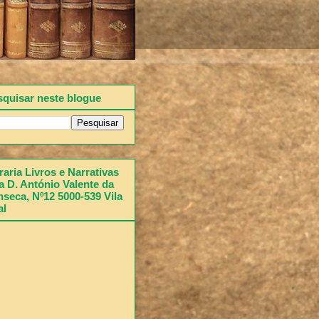
squisar neste blogue
raria Livros e Narrativas
 D. António Valente da
seca, Nº12 5000-539 Vila
al