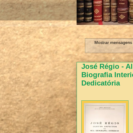
Mostrar mensagens 
José Régio - A
Biografia Inter
Dedicatória