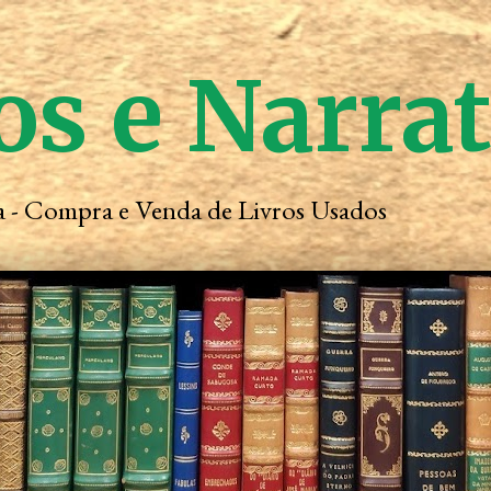
os e Narra
ta - Compra e Venda de Livros Usados