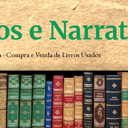
os e Narra
ta - Compra e Venda de Livros Usados