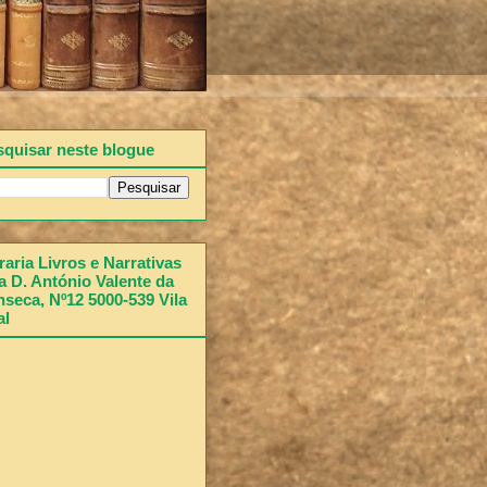
squisar neste blogue
raria Livros e Narrativas
 D. António Valente da
seca, Nº12 5000-539 Vila
al