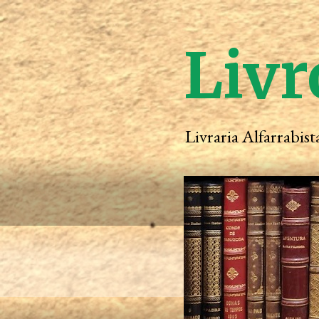
Livr
Livraria Alfarrabis