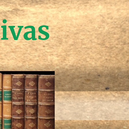
tivas