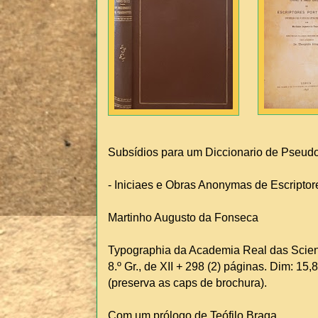
Subsídios para um Diccionario de Pseu
- Iniciaes e Obras Anonymas de Escriptor
Martinho Augusto da Fonseca
Typographia da Academia Real das Scienci
8.º Gr., de XII + 298 (2) páginas. Dim: 1
(preserva as caps de brochura).
Com um prólogo de Teófilo Braga