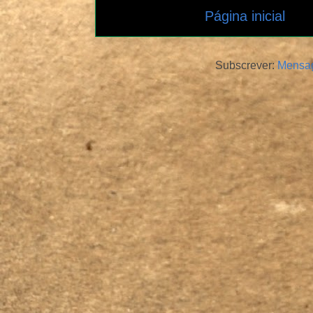
Página inicial
Subscrever:
Mensag