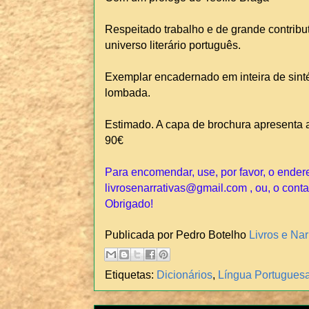
Respeitado trabalho e de grande contrib
universo literário português.
Exemplar encadernado em inteira de sint
lombada.
Estimado. A capa de brochura apresenta a
90€
Para encomendar, use, por favor, o ender
livrosenarrativas@gmail.com , ou, o conta
Obrigado!
Publicada por Pedro Botelho
Livros e Nar
Etiquetas:
Dicionários
,
Língua Portugues