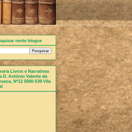
squisar neste blogue
raria Livros e Narrativas
 D. António Valente da
seca, Nº12 5000-539 Vila
al