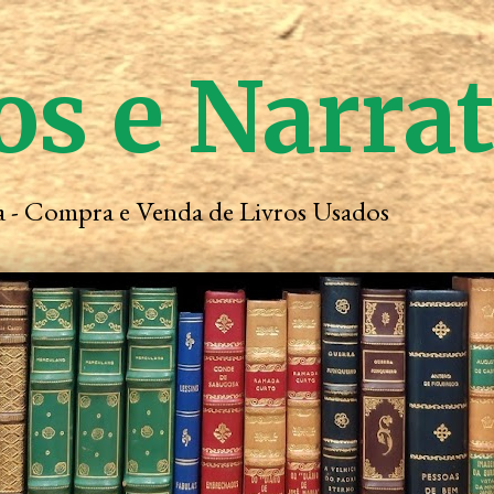
os e Narra
ta - Compra e Venda de Livros Usados