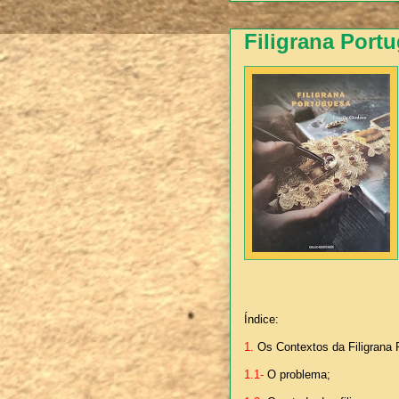
Filigrana Port
Índice:
1.
Os Contextos da Filigrana 
1.1-
O problema;