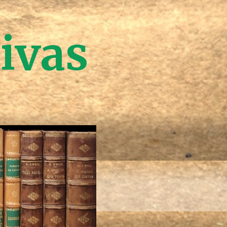
tivas