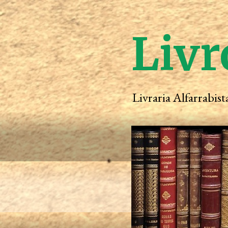
Livr
Livraria Alfarrabis