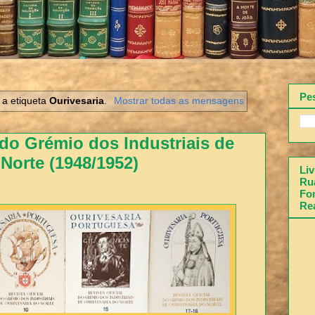
Pe
a etiqueta
Ourivesaria
.
Mostrar todas as mensagens
 do Grémio dos Industriais de
Norte (1948/1952)
Liv
Rua
Fon
Re