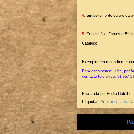
4.
Simbolismo do ouro e da pr
5.
Conclusão - Fontes e Biblio
Catálogo
Exemplar em muito bom esta
Para encomendar: Use, por fav
contacto telefónico: 91 667 3
Publicada por Pedro Botelho
Etiquetas:
Artes e Ofícios
,
Ou
Pág