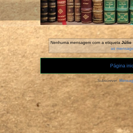
Nenhuma mensagem com a etiqueta
Júlio
as mensag
Página inic
Subscrever:
Mensag