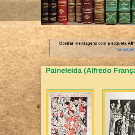
Mostrar mensagens com a etiqueta
Alf
mensage
Paineleida (Alfredo França