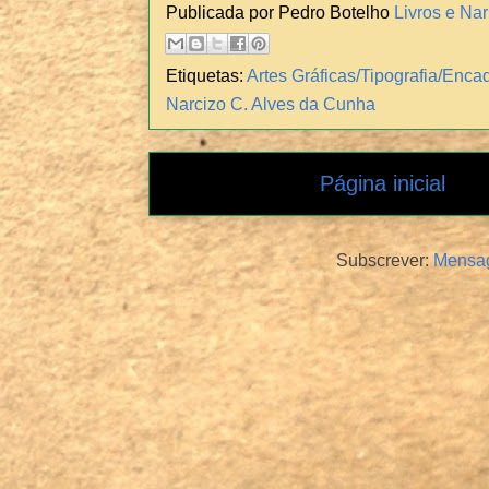
Publicada por Pedro Botelho
Livros e Nar
Etiquetas:
Artes Gráficas/Tipografia/Enc
Narcizo C. Alves da Cunha
Página inicial
Subscrever:
Mensag