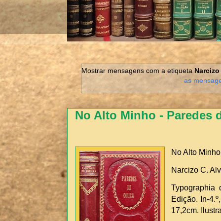
Mostrar mensagens com a etiqueta
Narcizo
as mensag
No Alto Minho - Paredes 
No Alto Minho
Narcizo C. Al
Typographia 
Edição. In-4.
17,2cm. Ilust